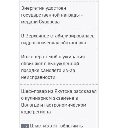
Энергетик удостоен
государственной награды -
медали Суворова
В Верхоянье стабилизировалась
гидрологическая обстановка
Инженера техобслуживания
обвиняют в вынужденной
посадке самолета из-за
неисправности
Шеф-повар из Якутска рассказал
о кулинарном экзамене в
Вологде и гастрономическом
коде региона
Власти хотят облегчить
2