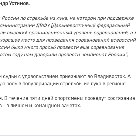
ндр Устимов.
 России по стрельбе из лука, на котором при поддержке
 администрации ДВФУ (Дальневосточный федеральный
али высокий организационный уровень соревнований, а 
ь хорошее место для проведения соревнований всероссий
ссии было много просьб провести еще соревнования
 этом году нам доверили провести чемпионат России",
-
 и судьи с удовольствием приезжают во Владивосток. А
ю роль в популяризации стрельбы из лука в регионе.
. В течение пяти дней спортсмены проведут состязание
в - в личном и командном зачетах.