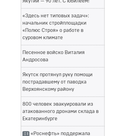
Якутии — 90 лет. С юбилеем!
«Здесь нет типовых задач»:
начальник стройплощадки
«Полюс Строя» о работе в
суровом климате
Песенное войско Виталия
Андросова
Якутск протянул руку помощи
пострадавшему от паводка
Верхоянскому району
800 человек эвакуировали из
атакованного дронами склада в
Екатеринбурге
«Роснефть» поддержала
1