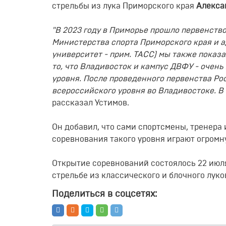
стрельбы из лука Приморского края
Алекса
"В 2023 году в Приморье прошло первенство
Министерства спорта Приморского края и
университет - прим. ТАСС) мы также показ
то, что Владивосток и кампус ДВФУ - очен
уровня. После проведенного первенства Ро
всероссийского уровня во Владивостоке. В
рассказал Устимов.
Он добавил, что сами спортсмены, тренера
соревнования такого уровня играют огромну
Открытие соревнований состоялось 22 июля
стрельбе из классического и блочного луко
Поделиться в соцсетях: