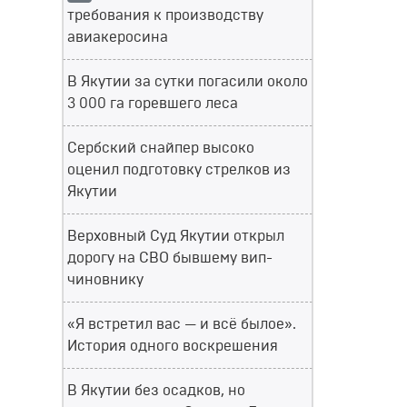
требования к производству
авиакеросина
В Якутии за сутки погасили около
3 000 га горевшего леса
Сербский снайпер высоко
оценил подготовку стрелков из
Якутии
Верховный Суд Якутии открыл
дорогу на СВО бывшему вип-
чиновнику
«Я встретил вас — и всё былое».
История одного воскрешения
В Якутии без осадков, но