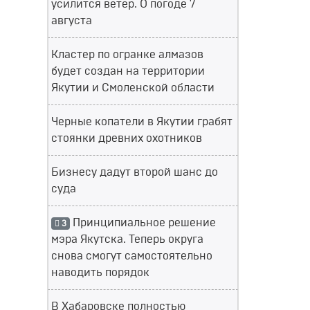
усилится ветер. О погоде 7
августа
Кластер по огранке алмазов
будет создан на территории
Якутии и Смоленской области
Черные копатели в Якутии грабят
стоянки древних охотников
Бизнесу дадут второй шанс до
суда
Принципиальное решение
3
мэра Якутска. Теперь округа
снова смогут самостоятельно
наводить порядок
В Хабаровске полностью