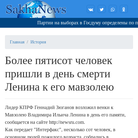
Партии на выборах в Госдуму определены по пор
Главная
История
Более пятисот человек
пришли в день смерти
Ленина к его мавзолею
Лидер КПРФ Геннадий Зюганов возложил венки к
Мавзолею Владимира Ильича Ленина в день его памяти,
сообщается на сайте http://newsru.com.
Как передает "Интерфакс", несколько сот человек, в
основном людей пожилого возраста, собрались в