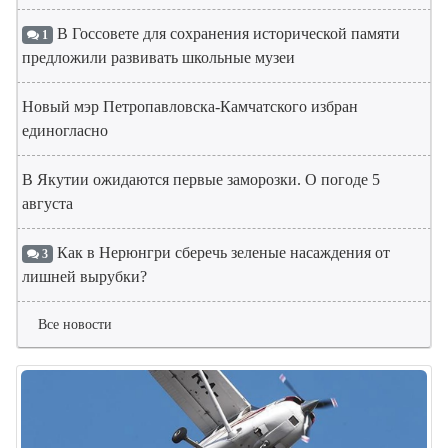
В Госсовете для сохранения исторической памяти
1
предложили развивать школьные музеи
Новый мэр Петропавловска-Камчатского избран
единогласно
В Якутии ожидаются первые заморозки. О погоде 5
августа
Как в Нерюнгри сберечь зеленые насаждения от
3
лишней вырубки?
Все новости