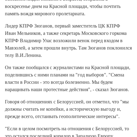
воскресенье днем на Красной площади, чтобы почтить
память вождя мирового пролетариата.
Лидер КПРФ Зюганов, первый заместитель ЦК КПРФ
Иван Мельников, а также секретарь Московского горкома
КПРФ Владимир Улас возложили венок перед входом в
Мавзолей, а затем прошли внутрь. Там Зюганов поклонился
телу В.И.Ленина.
Он также пообщался с журналистами на Красной площади,
поделившись с ними планами на "год выборов". "Смена
власти в России - это всегда болезненно. Мы будем
наращивать наши протестные действия", - сказал Зюганов.
Говоря об отношениях с Белоруссией, он отметил, что "мы
должны считать не копейки, а историческую выгоду и,
прежде всего, отстаивать геополитические интересы".
"Если в целом посмотреть на отношения с Белоруссией, то
это остался последний коридор в Западную Европу,