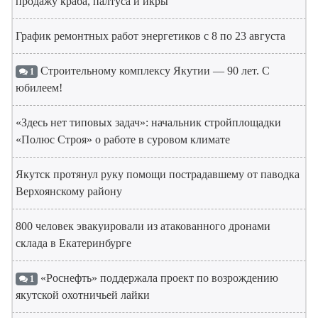
продажу краба, палтуса и икры
График ремонтных работ энергетиков с 8 по 23 августа
Строительному комплексу Якутии — 90 лет. С
1
юбилеем!
«Здесь нет типовых задач»: начальник стройплощадки
«Полюс Строя» о работе в суровом климате
Якутск протянул руку помощи пострадавшему от паводка
Верхоянскому району
800 человек эвакуировали из атакованного дронами
склада в Екатеринбурге
«Роснефть» поддержала проект по возрождению
1
якутской охотничьей лайки