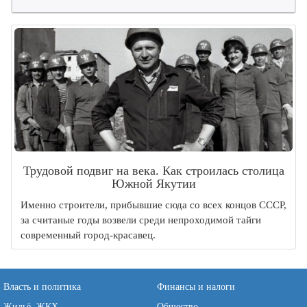
Трудовой подвиг на века. Как строилась столица
Южной Якутии
Именно строители, прибывшие сюда со всех концов СССР,
за считаные годы возвели среди непроходимой тайги
современный город-красавец.
Власть и политика
Финансы и налоги
Жильё, ЖКХ
Общество