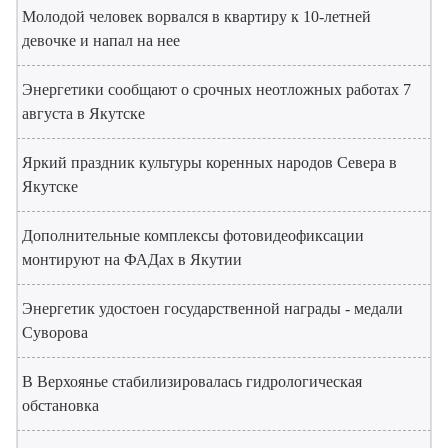
Молодой человек ворвался в квартиру к 10-летней
девочке и напал на нее
Энергетики сообщают о срочных неотложных работах 7
августа в Якутске
Яркий праздник культуры коренных народов Севера в
Якутске
Дополнительные комплексы фотовидеофиксации
монтируют на ФАДах в Якутии
Энергетик удостоен государственной награды - медали
Суворова
В Верхоянье стабилизировалась гидрологическая
обстановка