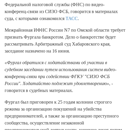
Федеральной налоговой службы (ФНС) по видео-
конференц-связи из СИЗО ФСБ, говорится в материалах
суда, с которыми ознакомился
ТАСС
.
Межрайонная ИФНС России N7 по Омской области требует
признать Фургала банкротом. Дело о банкротстве будет
рассматривать Арбитражный суд Хабаровского края,
заседание назначено на 16 июня.
«Фургал обратился с ходатайствами об участии в
судебном заседании путем использования систем видео-
конференц-связи при содействии ФГКУ "СИЗО ФСБ
России". Ходатайство подлежит удовлетворению»
, -
говорится в судебных материалах.
Фургал был приговорен к 25 годам колонии строгого
режима за организацию покушений на убийства
предпринимателей, а также за организацию преступного
сообщества, осуществление незаконной
предпринимательской деятельности, хищение денег путем