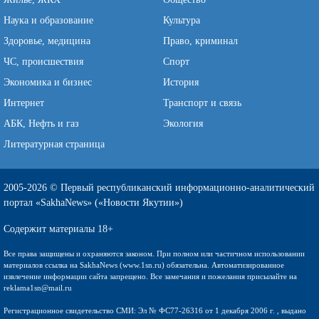
Наука и образование
Культура
Здоровье, медицина
Право, криминал
ЧС, происшествия
Спорт
Экономика и бизнес
История
Интернет
Транспорт и связь
АБК, Нефть и газ
Экология
Литературная страница
2005-2026 © Первый республиканский информационно-аналитический
портал «SakhaNews» («Новости Якутии»)
Содержит материалы 18+
Все права защищены и охраняются законом. При полном или частичном использовании
материалов ссылка на SakhaNews (www.1sn.ru) обязательна. Автоматизированное
извлечение информации сайта запрещено. Все замечания и пожелания присылайте на
reklama1sn@mail.ru
Регистрационное свидетельство СМИ: Эл № ФС77-26316 от 1 декабря 2006 г. , выдано