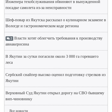
Инженера техобслуживания обвиняют в вынужденной
посадке самолета из-за неисправности
Шеф-повар из Якутска рассказал о кулинарном экзамене в
Вологде и гастрономическом коде региона
Власти хотят облегчить требования к производству
2
авиакеросина
В Якутии за сутки погасили около 3 000 га горевшего
леса
Сербский снайпер высоко оценил подготовку стрелков из
Якутии
Верховный Суд Якутии открыл дорогу на СВО бывшему
вип-чиновнику
Все новости