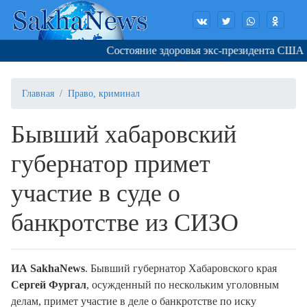
Состояние здоровья экс-президента США Ба
Главная
Право, криминал
Бывший хабаровский
губернатор примет
участие в суде о
банкротстве из СИЗО
ИА SakhaNews
. Бывший губернатор Хабаровского края
Сергей Фургал
, осужденный по нескольким уголовным
делам, примет участие в деле о банкротстве по иску