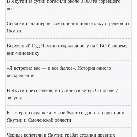
В Якутии за сутки погасили около 3 000 га горевшего
леса
Сербский снайпер высоко оценил подготовку стрелков из
Якутии
Верховный Суд Якутии открыл дорогу на СВО бывшему
вип-чиновнику
«Я встретил вас — и всё былое». История одного
воскрешения
В Якутии без осадков, но усилится ветер. О погоде 7
августа
Кластер по огранке алмазов будет создан на территории
Якутии и Смоленской области
Черные копатели в Якутии грабят стоянки древних