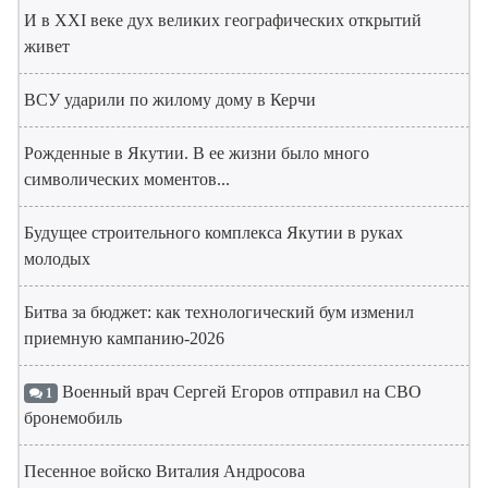
И в XXI веке дух великих географических открытий
живет
ВСУ ударили по жилому дому в Керчи
Рожденные в Якутии. В ее жизни было много
символических моментов...
Будущее строительного комплекса Якутии в руках
молодых
Битва за бюджет: как технологический бум изменил
приемную кампанию-2026
Военный врач Сергей Егоров отправил на СВО
1
бронемобиль
Песенное войско Виталия Андросова