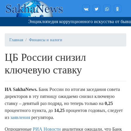
Энциклопедия коррупционного искусства от бывшего
Главная
Финансы и налоги
ЦБ России снизил
ключевую ставку
И
A
SakhaNews
.
Банк России по итогам заседания совета
директоров в эту пятницу ожидаемо снизил ключевую
ставку – девятый раз подряд, но теперь только на
0,25
процентного пункта, до
14,25
процентов годовых, следует
из
заявления
регулятора.
Опрошенные
РИА Новости
аналитики ожидали, что Банк