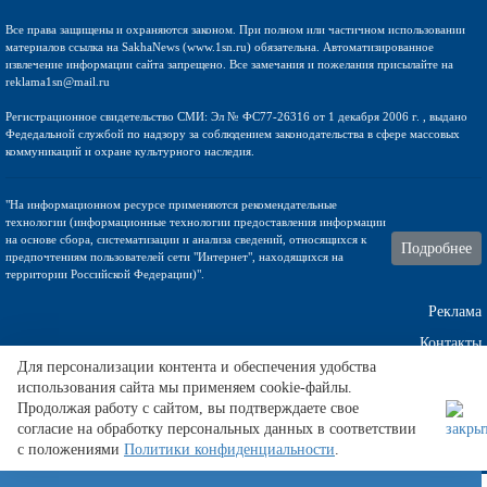
Все права защищены и охраняются законом. При полном или частичном использовании
материалов ссылка на SakhaNews (www.1sn.ru) обязательна. Автоматизированное
извлечение информации сайта запрещено. Все замечания и пожелания присылайте на
reklama1sn@mail.ru
Регистрационное свидетельство СМИ: Эл № ФС77-26316 от 1 декабря 2006 г. , выдано
Федедальной службой по надзору за соблюдением законодательства в сфере массовых
коммуникаций и охране культурного наследия.
"На информационном ресурсе применяются рекомендательные
технологии (информационные технологии предоставления информации
на основе сбора, систематизации и анализа сведений, относящихся к
Подробнее
предпочтениям пользователей сети "Интернет", находящихся на
территории Российской Федерации)".
Реклама
Контакты
Для персонализации контента и обеспечения удобства
использования сайта мы применяем cookie-файлы.
Техническа поддержка
Продолжая работу с сайтом, вы подтверждаете свое
согласие на обработку персональных данных в соответствии
с положениями
Политики конфиденциальности
.