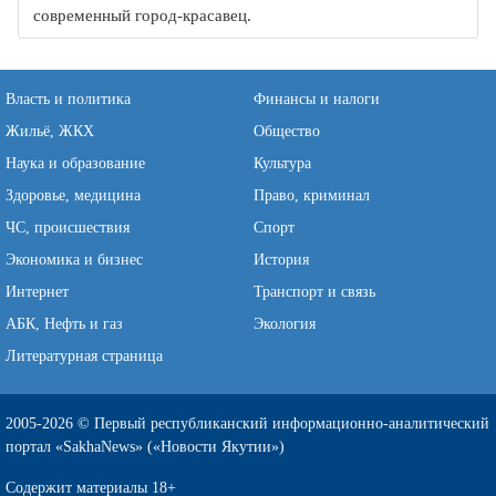
современный город-красавец.
Власть и политика
Финансы и налоги
Жильё, ЖКХ
Общество
Наука и образование
Культура
Здоровье, медицина
Право, криминал
ЧС, происшествия
Спорт
Экономика и бизнес
История
Интернет
Транспорт и связь
АБК, Нефть и газ
Экология
Литературная страница
2005-2026 © Первый республиканский информационно-аналитический
портал «SakhaNews» («Новости Якутии»)
Содержит материалы 18+