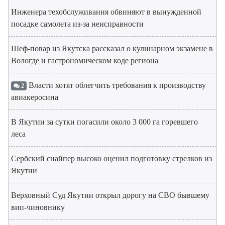
Инженера техобслуживания обвиняют в вынужденной
посадке самолета из-за неисправности
Шеф-повар из Якутска рассказал о кулинарном экзамене в
Вологде и гастрономическом коде региона
Власти хотят облегчить требования к производству
2
авиакеросина
В Якутии за сутки погасили около 3 000 га горевшего
леса
Сербский снайпер высоко оценил подготовку стрелков из
Якутии
Верховный Суд Якутии открыл дорогу на СВО бывшему
вип-чиновнику