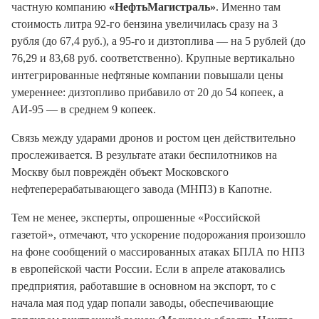
частную компанию
«НефтьМагистраль»
. Именно там
стоимость литра 92-го бензина увеличилась сразу на 3
рубля (до 67,4 руб.), а 95-го и дизтоплива — на 5 рублей (до
76,29 и 83,68 руб. соответственно). Крупные вертикально
интегрированные нефтяные компании повышали цены
умереннее: дизтопливо прибавило от 20 до 54 копеек, а
АИ-95 — в среднем 9 копеек.
Связь между ударами дронов и ростом цен действительно
прослеживается. В результате атаки беспилотников на
Москву был повреждён объект Московского
нефтеперерабатывающего завода (МНПЗ) в Капотне.
Тем не менее, эксперты, опрошенные «Российской
газетой», отмечают, что ускорение подорожания произошло
на фоне сообщений о массированных атаках БПЛА по НПЗ
в европейской части России. Если в апреле атаковались
предприятия, работавшие в основном на экспорт, то с
начала мая под удар попали заводы, обеспечивающие