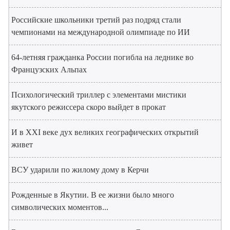
Российские школьники третий раз подряд стали
чемпионами на международной олимпиаде по ИИ
64-летняя гражданка России погибла на леднике во
Французских Альпах
Психологический триллер с элементами мистики
якутского режиссера скоро выйдет в прокат
И в XXI веке дух великих географических открытий
живет
ВСУ ударили по жилому дому в Керчи
Рожденные в Якутии. В ее жизни было много
символических моментов...