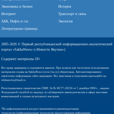
Экономика и бизнес
История
Интернет
Транспорт и связь
АБК, Нефть и газ
Экология
Литературная страница
2005-2026 © Первый республиканский информационно-аналитический
портал «SakhaNews» («Новости Якутии»)
Содержит материалы 18+
Все права защищены и охраняются законом. При полном или частичном использовании
материалов ссылка на SakhaNews (www.1sn.ru) обязательна. Автоматизированное
извлечение информации сайта запрещено. Все замечания и пожелания присылайте на
reklama1sn@mail.ru
Регистрационное свидетельство СМИ: Эл № ФС77-26316 от 1 декабря 2006 г. , выдано
Федедальной службой по надзору за соблюдением законодательства в сфере массовых
коммуникаций и охране культурного наследия.
"На информационном ресурсе применяются рекомендательные
технологии (информационные технологии предоставления информации