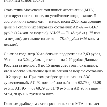
влиянием ударов дронов.
Статистика Московской топливной ассоциации (МТА)
фиксирует постепенное, но устойчивое подорожание. По
состоянию на конец мая — начало июня 2026 года средние
цены на столичных заправках составили: АИ-92 — 64,67
руб./л (+24 коп. за неделю), АИ-95 — 71,46 руб./л (+35 коп.
за неделю), дизельное топливо — 78,49 руб./л (+56 коп. за
неделю).
С начала года литр 92-го бензина подорожал на 2,69 рубля,
95-го — на 3,04 рубля, а дизеля — на 2,79 рубля. Данные
Росстата за период с 9 по 15 июня 2026 года показывают,
что в Москве изменение цен на бензин за неделю составило
+0,2 процента. При этом разброс цен на разных АЗС
существенный: АИ-92 можно было найти от 62,79 до 72,89
рубля, АИ-95 — от 68,79 до 81,79 рубля, а АИ-98 и выше —
от 94,28 до 102 рублей за литр.
Главным драйвером скачка розничных цен МТА называет