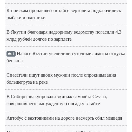
К поискам пропавшего в тайге вертолета подключились
рыбаки и охотники
В Якутии благодаря надзорному ведомству погасили 4,3
млрд рублей долгов по зарплате
На юге Якутии увеличили суточные лимиты отпуска
1
бензина
Спасатали ищут двоих мужчин после опрокидывания
большегруза на реке
В Сибири эвакуировали экипаж самолёта Cessna,
совершившего вынужденную посадку в тайге
Автобус с вахтовиками на дороге насмерть сбил медведя