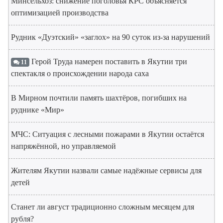
Минсельхоз: снижение поголовья КРС объясняется
оптимизацией производства
Рудник «Дуэтский» «заглох» на 90 суток из-за нарушений
Герой Труда намерен поставить в Якутии три
11
спектакля о происхождении народа саха
В Мирном почтили память шахтёров, погибших на
руднике «Мир»
МЧС: Ситуация с лесными пожарами в Якутии остаётся
напряжённой, но управляемой
Жителям Якутии назвали самые надёжные сервисы для
детей
Станет ли август традиционно сложным месяцем для
рубля?