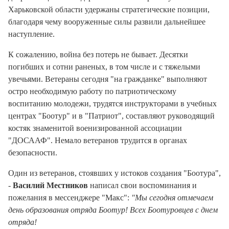
Харьковской области удержаны стратегические позиции,
благодаря чему вооруженные силы развили дальнейшее
наступление.
К сожалению, война без потерь не бывает. Десятки
погибших и сотни раненых, в том числе и с тяжелыми
увечьями. Ветераны сегодня "на гражданке" выполняют
остро необходимую работу по патриотическому
воспитанию молодежи, трудятся инструкторами в учебных
центрах "Боотур" и в "Патриот", составляют руководящий
костяк знаменитой военизированной ассоциации
"ДОСААФ". Немало ветеранов трудится в органах
безопасности.
Один из ветеранов, стоявших у истоков создания "Боотура",
-
Василий Местников
написал свои воспоминания и
пожелания в мессенджере "Макс":
"Мы сегодня отмечаем
день образования отряда Боотур! Всех Боотуровцев с днем
отряда!