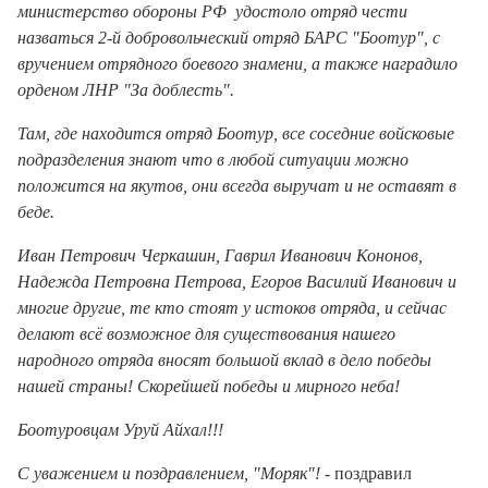
министерство обороны РФ удостоло отряд чести
назваться 2-й добровольческий отряд БАРС "Боотур", с
вручением отрядного боевого знамени, а также наградило
орденом ЛНР "За доблесть".
Там, где находится отряд Боотур, все соседние войсковые
подразделения знают что в любой ситуации можно
положится на якутов, они всегда выручат и не оставят в
беде.
Иван Петрович Черкашин, Гаврил Иванович Кононов,
Надежда Петровна Петрова, Егоров Василий Иванович и
многие другие, те кто стоят у истоков отряда, и сейчас
делают всё возможное для существования нашего
народного отряда вносят большой вклад в дело победы
нашей страны! Скорейшей победы и мирного неба!
Боотуровцам Уруй Айхал!!!
С уважением и поздравлением, "Моряк"!
- поздравил