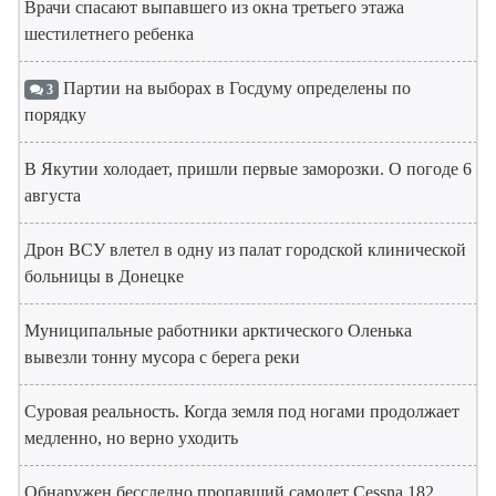
Врачи спасают выпавшего из окна третьего этажа
шестилетнего ребенка
Партии на выборах в Госдуму определены по
3
порядку
В Якутии холодает, пришли первые заморозки. О погоде 6
августа
Дрон ВСУ влетел в одну из палат городской клинической
больницы в Донецке
Муниципальные работники арктического Оленька
вывезли тонну мусора с берега реки
Суровая реальность. Когда земля под ногами продолжает
медленно, но верно уходить
Обнаружен бесследно пропавший самолет Cessna 182.