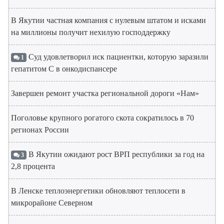
В Якутии частная компания с нулевым штатом и исками
на миллионы получит нехилую господдержку
Суд удовлетворил иск пациентки, которую заразили
1
гепатитом С в онкодиспансере
Завершен ремонт участка региональной дороги «Нам»
Поголовье крупного рогатого скота сократилось в 70
регионах России
В Якутии ожидают рост ВРП республики за год на
3
2,8 процента
В Ленске теплоэнергетики обновляют теплосети в
микрорайоне Северном