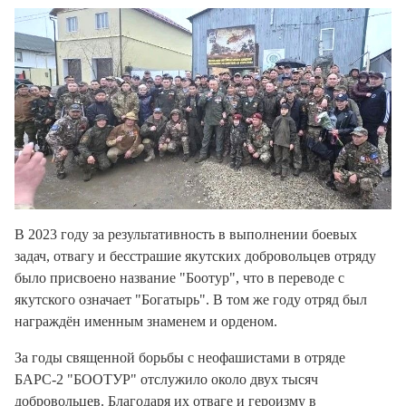
В 2023 году за результативность в выполнении боевых
задач, отвагу и бесстрашие якутских добровольцев отряду
было присвоено название "Боотур", что в переводе с
якутского означает "Богатырь". В том же году отряд был
награждён именным знаменем и орденом.
За годы священной борьбы с неофашистами в отряде
БАРС-2 "БООТУР" отслужило около двух тысяч
добровольцев. Благодаря их отваге и героизму в