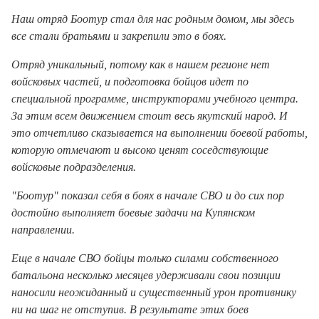
Наш отряд Боотур стал для нас родным домом, мы здесь
все стали братьями и закрепили это в боях.
Отряд уникальный, потому как в нашем регионе нет
войсковых частей, и подготовка бойцов идет по
специальной программе, инструкторами учебного центра.
За этим всем движением стоит весь якутский народ. И
это отчетливо сказывается на выполнении боевой работы,
которую отмечают и высоко ценят соседствующие
войсковые подразделения.
"Боотур" показал себя в боях в начале СВО и до сих пор
достойно выполняет боевые задачи на Купянском
направлении.
Еще в начале СВО бойцы только силами собственного
батальона несколько месяцев удерживали свои позиции
наносили неожиданный и существенный урон противнику
ни на шаг не отступив. В результате этих боев