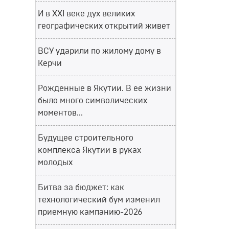
И в XXI веке дух великих
географических открытий живет
ВСУ ударили по жилому дому в
Керчи
Рожденные в Якутии. В ее жизни
было много символических
моментов...
Будущее строительного
комплекса Якутии в руках
молодых
Битва за бюджет: как
технологический бум изменил
приемную кампанию-2026