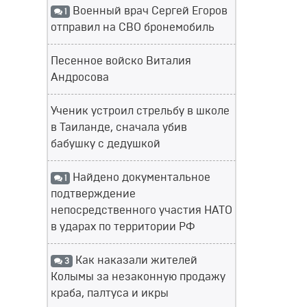
Военный врач Сергей Егоров
1
отправил на СВО бронемобиль
Песенное войско Виталия
Андросова
Ученик устроил стрельбу в школе
в Таиланде, сначала убив
бабушку с дедушкой
Найдено документальное
1
подтверждение
непосредственного участия НАТО
в ударах по территории РФ
Как наказали жителей
3
Колымы за незаконную продажу
краба, палтуса и икры