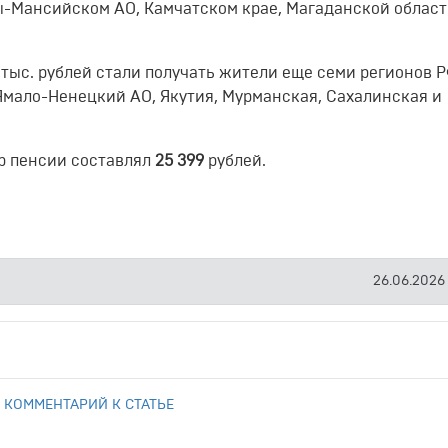
ы-Мансийском АО, Камчатском крае, Магаданской област
тыс. рублей стали получать жители еще семи регионов Р
Ямало-Ненецкий АО, Якутия, Мурманская, Сахалинская и
ер пенсии составлял
25 399
рублей.
26.06.2026
 КОММЕНТАРИЙ К СТАТЬЕ