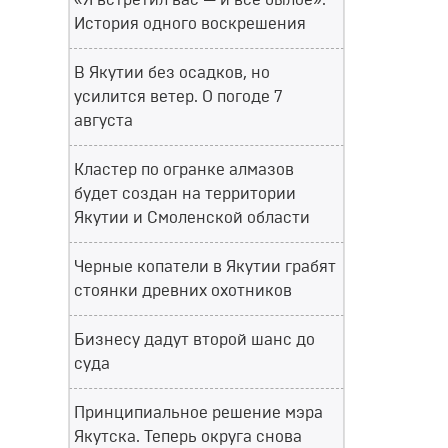
«Я встретил вас — и всё былое».
История одного воскрешения
В Якутии без осадков, но
усилится ветер. О погоде 7
августа
Кластер по огранке алмазов
будет создан на территории
Якутии и Смоленской области
Черные копатели в Якутии грабят
стоянки древних охотников
Бизнесу дадут второй шанс до
суда
Принципиальное решение мэра
Якутска. Теперь округа снова