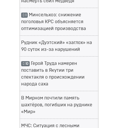
насмерть сбил медведя
Минсельхоз: снижение
1
поголовья КРС объясняется
оптимизацией производства
Рудник «Дуэтский» «заглох» на
90 суток из-за нарушений
Герой Труда намерен
10
поставить в Якутии три
спектакля о происхождении
народа саха
В Мирном почтили память
шахтёров, погибших на руднике
«Мир»
МЧС: Ситуация с лесными