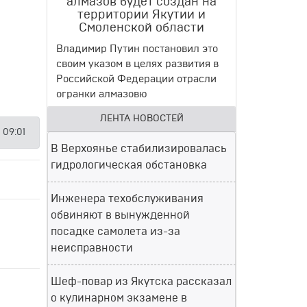
алмазов будет создан на
территории Якутии и
Смоленской области
Владимир Путин постановил это
своим указом в целях развития в
Российской Федерации отрасли
огранки алмазовю
ЛЕНТА НОВОСТЕЙ
 09:01
В Верхоянье стабилизировалась
гидрологическая обстановка
Инженера техобслуживания
обвиняют в вынужденной
посадке самолета из-за
неисправности
Шеф-повар из Якутска рассказал
о кулинарном экзамене в