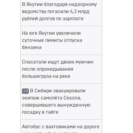
В Якутии благодаря надзорному
ведомству погасили 4,3 млрд
рублей долгов по зарплате
На юге Якутии увеличили
суточные лимиты отпуска
бензина
Спасатали ищут двоих мужчин
после опрокидывания
большегруза на реке
В Сибири эвакуировали
1
экипаж самолёта Cessna,
совершившего вынужденную
посадку в тайге
Автобус с вахтовиками на дороге