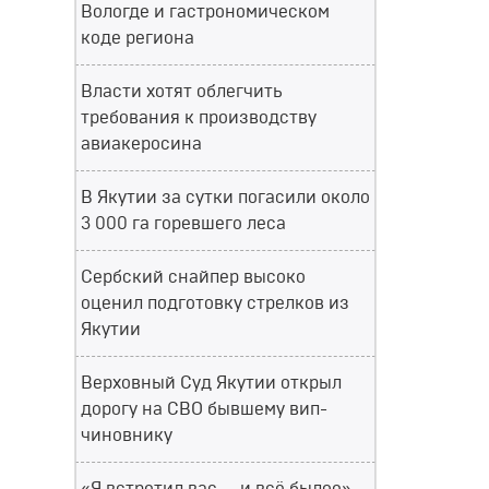
Вологде и гастрономическом
коде региона
Власти хотят облегчить
требования к производству
авиакеросина
В Якутии за сутки погасили около
3 000 га горевшего леса
Сербский снайпер высоко
оценил подготовку стрелков из
Якутии
Верховный Суд Якутии открыл
дорогу на СВО бывшему вип-
чиновнику