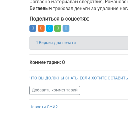
Согласно материалам следствия, Романовс
Бигаевым
требовал деньги за удаление нег
Поделиться в соцсетях:
Версия для печати
Комментарии: 0
ЧТО ВЫ ДОЛЖНЫ ЗНАТЬ, ЕСЛИ ХОТИТЕ ОСТАВИТЬ
Добавить комментарий
Новости СМИ2