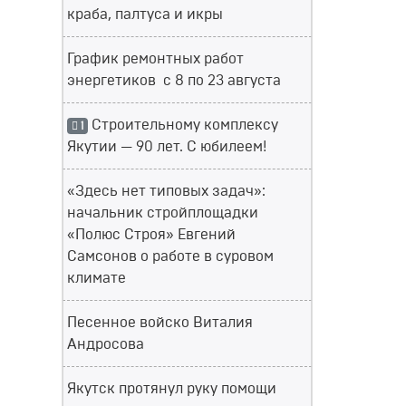
краба, палтуса и икры
График ремонтных работ
энергетиков с 8 по 23 августа
Строительному комплексу
1
Якутии — 90 лет. С юбилеем!
«Здесь нет типовых задач»:
начальник стройплощадки
«Полюс Строя» Евгений
Самсонов о работе в суровом
климате
Песенное войско Виталия
Андросова
Якутск протянул руку помощи