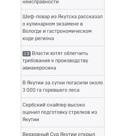
неисправности
Шеф-повар из Якутска рассказал
о кулинарном экзамене в
Вологде и гастрономическом
коде региона
Власти хотят облегчить
2
требования к производству
авиакеросина
В Якутии за сутки погасили около
3 000 га горевшего леса
Сербский снайпер высоко
оценил подготовку стрелков из
Якутии
Верховный Суд Якутии открыл