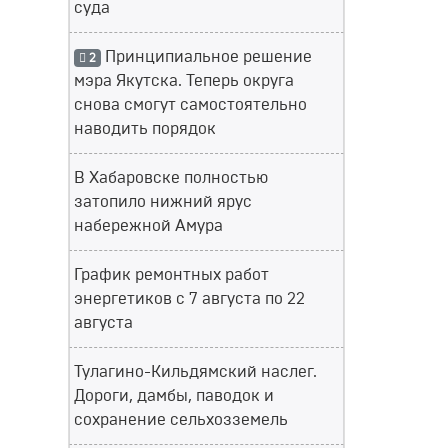
суда
Принципиальное решение
2
мэра Якутска. Теперь округа
снова смогут самостоятельно
наводить порядок
В Хабаровске полностью
затопило нижний ярус
набережной Амура
График ремонтных работ
энергетиков с 7 августа по 22
августа
Тулагино-Кильдямский наслег.
Дороги, дамбы, паводок и
сохранение сельхозземель