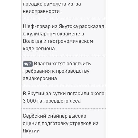
посадке самолета из-за
неисправности
Шеф-повар из Якутска рассказал
о кулинарном экзамене в
Вологде и гастрономическом
коде региона
Власти хотят облегчить
2
требования к производству
авиакеросина
В Якутии за сутки погасили около
3 000 га горевшего леса
Сербский снайпер высоко
оценил подготовку стрелков из
Якутии