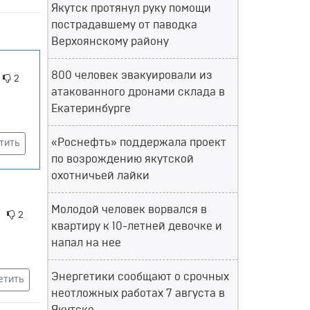
Якутск протянул руку помощи
пострадавшему от паводка
Верхоянскому району
800 человек эвакуировали из
2
атакованного дронами склада в
Екатеринбурге
«Роснефть» поддержала проект
тить
по возрождению якутской
охотничьей лайки
Молодой человек ворвался в
2
квартиру к 10-летней девочке и
напал на нее
Энергетики сообщают о срочных
етить
неотложных работах 7 августа в