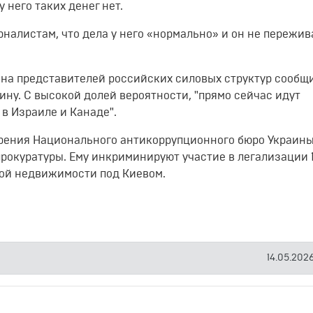
 него таких денег нет.
налистам, что дела у него «нормально» и он не пережив
на представителей российских силовых структур сообщ
аину
. С высокой долей вероятности, "прямо сейчас идут
в Израиле и Канаде".
зрения Национального антикоррупционного бюро Украины
окуратуры. Ему инкриминируют участие в легализации 
ой недвижимости под Киевом.
14.05.2026