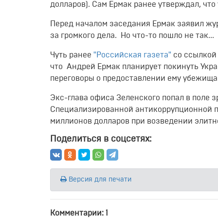
долларов). Сам Ермак ранее утверждал, что у
Перед началом заседания Ермак заявил жур
за громкого дела. Но что-то пошло не так...
Чуть ранее
"Российская газета"
со ссылкой 
что
Андрей Ермак планирует покинуть Укр
переговоры о предоставлении ему убежища 
Экс-глава офиса Зеленского попал в поле 
Специализированной антикоррупционной пр
миллионов долларов при возведении элитн
Поделиться в соцсетях:
Версия для печати
Комментарии: 1