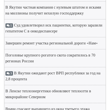
В Якутии частная компания с нулевым штатом и исками
на миллионы получит нехилую господдержку
Суд удовлетворил иск пациентки, которую заразили
1
гепатитом С в онкодиспансере
Завершен ремонт участка региональной дороги «Нам»
Поголовье крупного рогатого скота сократилось в 70
регионах России
В Якутии ожидают рост ВРП республики за год на
3
2,8 процента
В Ленске теплоэнергетики обновляют теплосети в
микрорайоне Северном
Врачи спасают выпавшего из окна третьего этажа