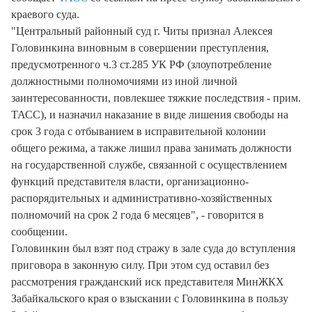
краевого суда.
"Центральный районный суд г. Читы признал Алексея
Головинкина виновным в совершении преступления,
предусмотренного ч.3 ст.285 УК РФ (злоупотребление
должностными полномочиями из иной личной
заинтересованности, повлекшее тяжкие последствия - прим.
ТАСС), и назначил наказание в виде лишения свободы на
срок 3 года с отбыванием в исправительной колонии
общего режима, а также лишил права занимать должности
на государственной службе, связанной с осуществлением
функций представителя власти, организационно-
распорядительных и административно-хозяйственных
полномочий на срок 2 года 6 месяцев", - говорится в
сообщении.
Головинкин был взят под стражу в зале суда до вступления
приговора в законную силу. При этом суд оставил без
рассмотрения гражданский иск представителя МинЖКХ
Забайкальского края о взыскании с Головинкина в пользу