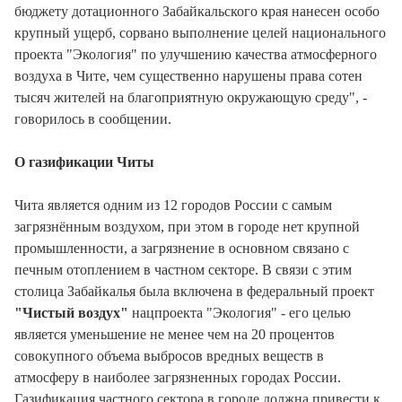
бюджету дотационного Забайкальского края нанесен особо
крупный ущерб, сорвано выполнение целей национального
проекта "Экология" по улучшению качества атмосферного
воздуха в Чите, чем существенно нарушены права сотен
тысяч жителей на благоприятную окружающую среду", -
говорилось в сообщении.
О газификации Читы
Чита является одним из 12 городов России с самым
загрязнённым воздухом, при этом в городе нет крупной
промышленности, а загрязнение в основном связано с
печным отоплением в частном секторе. В связи с этим
столица Забайкалья была включена в федеральный проект
"Чистый воздух"
нацпроекта "Экология" - его целью
является уменьшение не менее чем на 20 процентов
совокупного объема выбросов вредных веществ в
атмосферу в наиболее загрязненных городах России.
Газификация частного сектора в городе должна привести к