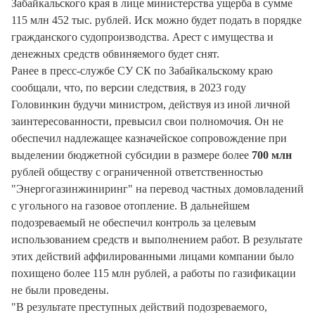
Забайкальского края в лице министерства ущерба в сумме
115 млн 452 тыс. рублей. Иск можно будет подать в порядке
гражданского судопроизводства. Арест с имущества и
денежных средств обвиняемого будет снят.
Ранее в пресс-службе СУ СК по Забайкальскому краю
сообщали, что, по версии следствия, в 2023 году
Головинкин будучи министром, действуя из иной личной
заинтересованности, превысил свои полномочия. Он не
обеспечил надлежащее казначейское сопровождение при
выделении бюджетной субсидии в размере более
700 млн
рублей обществу с ограниченной ответственностью
"Энергогазинжиниринг" на перевод частных домовладений
с угольного на газовое отопление. В дальнейшем
подозреваемый не обеспечил контроль за целевым
использованием средств и выполнением работ. В результате
этих действий аффилированными лицами компании было
похищено более 115 млн рублей, а работы по газификации
не были проведены.
"В результате преступных действий подозреваемого,