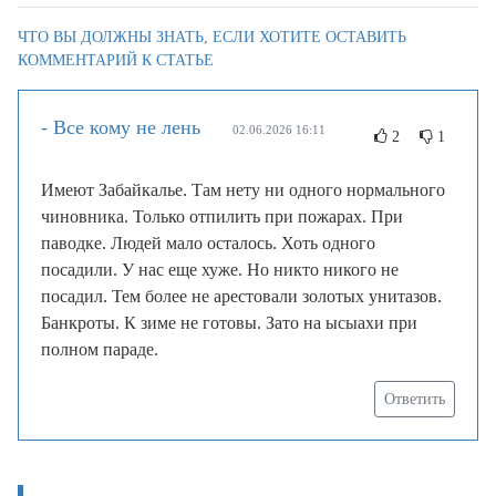
ЧТО ВЫ ДОЛЖНЫ ЗНАТЬ, ЕСЛИ ХОТИТЕ ОСТАВИТЬ
КОММЕНТАРИЙ К СТАТЬЕ
- Все кому не лень
02.06.2026 16:11
2
1
Имеют Забайкалье. Там нету ни одного нормального
чиновника. Только отпилить при пожарах. При
паводке. Людей мало осталось. Хоть одного
посадили. У нас еще хуже. Но никто никого не
посадил. Тем более не арестовали золотых унитазов.
Банкроты. К зиме не готовы. Зато на ысыахи при
полном параде.
Ответить