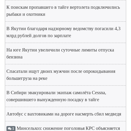
К поискам пропавшего в тайге вертолета подключились
рыбаки и охотники
В Якутии благодаря надзорному ведомству погасили 4,3
млрд рублей долгов по зарплате
На юге Якутии увеличили суточные лимиты отпуска
бензина
Спасатали ищут двоих мужчин после опрокидывания
большегруза на реке
В Сибири эвакуировали экипаж самолёта Cessna,
совершившего вынужденную посадку в тайге
Автобус с вахтовиками на дороге насмерть сбил медведя
Минсельхоз: снижение поголовья КРС объясняется
1