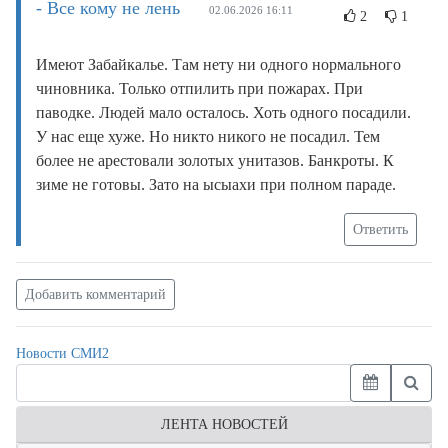
- Все кому не лень
02.06.2026 16:11
2
1
Имеют Забайкалье. Там нету ни одного нормального
чиновника. Только отпилить при пожарах. При
паводке. Людей мало осталось. Хоть одного посадили.
У нас еще хуже. Но никто никого не посадил. Тем
более не арестовали золотых унитазов. Банкроты. К
зиме не готовы. Зато на ысыахи при полном параде.
Ответить
Добавить комментарий
Новости СМИ2
ЛЕНТА НОВОСТЕЙ