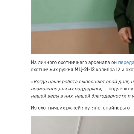
Из личного охотничьего арсенала он
перед
охотничьих ружья
МЦ-21-12
калибра 12 и ох
«Когда наши ребята выполняют свой долг, н
возможное для их поддержки,
— подчеркну
нашей веры в них, нашей благодарности и у
Из охотничьих ружей якутяне, снайперы от