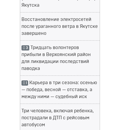
Якутска
Восстановление электросетей
после ураганного ветра в Якутске
завершено
Тридцать волонтеров
3
прибыли в Верхоянский район
для ликвидации последствий
паводка
Карьера в три сезона: осенью
1
— победа, весной — отставка, а
между ними — судебный иск
Три человека, включая ребенка,
пострадали в ДТП с рейсовым
автобусом