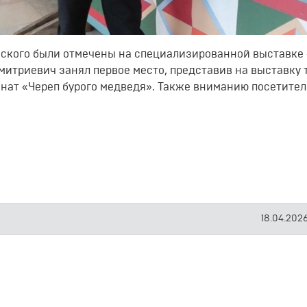
омского были отмечены на специализированной выставке
Дмитриевич занял первое место, представив на выставку
понат «Череп бурого медведя». Также вниманию посетите
18.04.2026