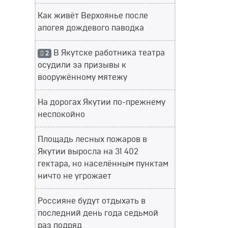
Как живёт Верхоянье после
апогея дождевого паводка
В Якутске работника театра
2
осудили за призывы к
вооружённому мятежу
На дорогах Якутии по-прежнему
неспокойно
Площадь лесных пожаров в
Якутии выросла на 31 402
гектара, но населённым пунктам
ничто не угрожает
Россияне будут отдыхать в
последний день года седьмой
раз подряд