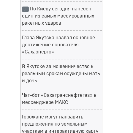
По Киеву сегодня нанесен
1
один из самых массированных
ракетных ударов
Глава Якутска назвал основное
достижение основателя
«Сахаэнерго»
В Якутске за мошенничество к
реальным срокам осуждены мать
и дочь
Чат-бот «Сахатранснефтегаз» в
мессенджере МАКС
Горожане могут направить
предложения по земельным
участкам в интерактивную карту