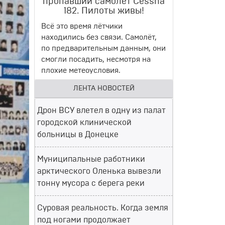
пропавший самолет Cessna
182. Пилоты живы!
Всё это время лётчики
находились без связи. Самолёт,
по предварительным данным, они
смогли посадить, несмотря на
плохие метеоусловия.
ЛЕНТА НОВОСТЕЙ
Дрон ВСУ влетел в одну из палат
городской клинической
больницы в Донецке
Муниципальные работники
арктического Оленька вывезли
тонну мусора с берега реки
Суровая реальность. Когда земля
под ногами продолжает