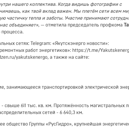
утри нашего коллектива. Когда видишь фотографии с
нимаешь, как твой вклад важен. Мы плетём сети всем ми
ую частичку тепла и заботы. Участие принимают сотрудн
 нас объединяет»,
— отметила председатель профкома
Та
 процесса.
ьных сетях: Telegram: «Якутскэнерго новости»:
ремонтных работ энергетиков»: https://t.me/Yakutskenerg
dzen.ru/yakutskenergo, а также на сайте:
ие, занимающееся транспортировкой электрической эне
 свыше 611 тыс. кв. км. Протяжённость магистральных 
распределительных сетей - 6 640,3 км.
ее общество Группы «РусГидро», крупнейшая энергетиче