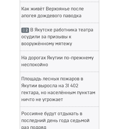
Как живёт Верхоянье после
апогея дождевого паводка
В Якутске работника театра
2
осудили за призывы к
вооружённому мятежу
На дорогах Якутии по-прежнему
неспокойно
Площадь лесных пожаров в
Якутии выросла на 31 402
гектара, но населённым пунктам
ничто не угрожает
Россияне будут отдыхать в
последний день года седьмой
раз подряд