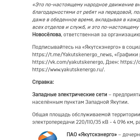
«Это по-настоящему народное движение вн
благодарностями от ребят на передовой, по
даже в обеденное время, вкладывая в кажд
всех отделов и служб, и это по-настоящему
Новосёлова
, ответственная за организацию
Подписывайтесь на «Якутскэнерго» в социал
https://t.me/Yakutskenergo_news, «Графики 
https://vk.com/yakutskenergo, Дзен: https://
https://www.yakutskenergo.ru/.
Справка:
Западные электрические сети
– предприят
населённым пунктам Западной Якутии.
Общая площадь обслуживаемой территории -
электропередачи 220/110/35 кВ - 4 096 км, 
ПАО «Якутскэнерго»
– дочерн