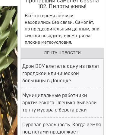
пропавший самолет Cessna
182. Пилоты живы!
Всё это время лётчики
находились без связи. Самолёт,
по предварительным данным, они
смогли посадить, несмотря на
плохие метеоусловия.
ЛЕНТА НОВОСТЕЙ
Дрон ВСУ влетел в одну из палат
городской клинической
больницы в Донецке
Муниципальные работники
арктического Оленька вывезли
тонну мусора с берега реки
Суровая реальность. Когда земля
под ногами продолжает