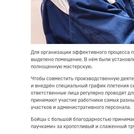
Для организации эффективного процесса п
выделено помещение. В нём были установле
полноценную мастерскую.
Чтобы совместить производственную деяте
и внедрён специальный график плетения с
ответственные лица регулярно проводят дл
принимают участие работники самых разны
участков и административного персонала.
Бойцы с большой благодарностью принимаю
паучками» за кропотливый и слаженный тр