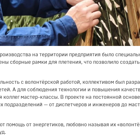
роизводства на территории предприятия было специаль
ны сборные рамки для плетения, что позволило создать
льность с волонтёрской работой, коллективом был разр
етей. А для соблюдения технологии и повышения качест
я коллег мастер-классы. В проекте на постоянной основе
х подразделений — от диспетчеров и инженеров до мас
т помощь от энергетиков, любовно называя их «волонт
уд.