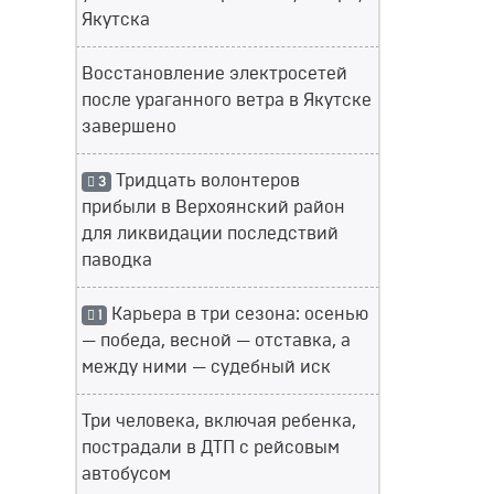
Якутска
Восстановление электросетей
после ураганного ветра в Якутске
завершено
Тридцать волонтеров
3
прибыли в Верхоянский район
для ликвидации последствий
паводка
Карьера в три сезона: осенью
1
— победа, весной — отставка, а
между ними — судебный иск
Три человека, включая ребенка,
пострадали в ДТП с рейсовым
автобусом