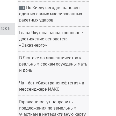
По Киеву сегодня нанесен
1
один из самых массированных
ракетных ударов
 15:06
Глава Якутска назвал основное
достижение основателя
«Сахаэнерго»
В Якутске за мошенничество к
реальным срокам осуждены мать
и дочь
Чат-бот «Сахатранснефтегаз» в
мессенджере МАКС
Горожане могут направить
предложения по земельным
участкам в интерактивную карту