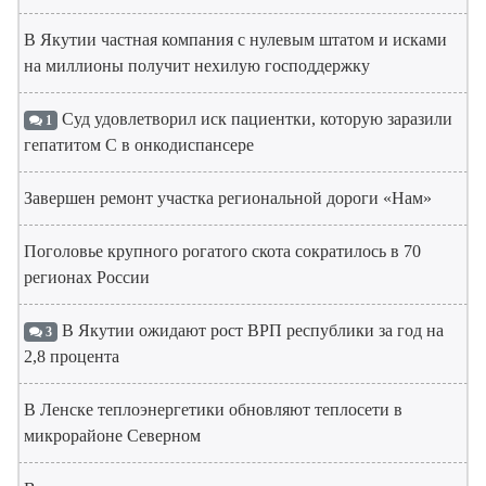
В Якутии частная компания с нулевым штатом и исками
на миллионы получит нехилую господдержку
Суд удовлетворил иск пациентки, которую заразили
1
гепатитом С в онкодиспансере
Завершен ремонт участка региональной дороги «Нам»
Поголовье крупного рогатого скота сократилось в 70
регионах России
В Якутии ожидают рост ВРП республики за год на
3
2,8 процента
В Ленске теплоэнергетики обновляют теплосети в
микрорайоне Северном