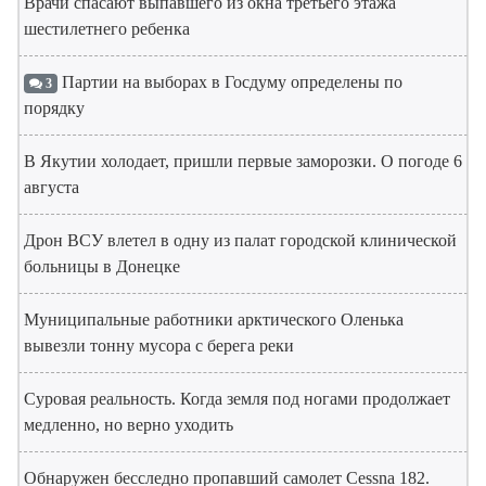
Врачи спасают выпавшего из окна третьего этажа
шестилетнего ребенка
Партии на выборах в Госдуму определены по
3
порядку
В Якутии холодает, пришли первые заморозки. О погоде 6
августа
Дрон ВСУ влетел в одну из палат городской клинической
больницы в Донецке
Муниципальные работники арктического Оленька
вывезли тонну мусора с берега реки
Суровая реальность. Когда земля под ногами продолжает
медленно, но верно уходить
Обнаружен бесследно пропавший самолет Cessna 182.