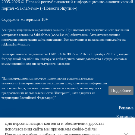
2005-2026 © Первый республиканский информационно-аналитический
портал «SakhaNews» («Новости Якутии»)
Содержит материалы 18+
Все права защищены и охраняются законом. При полном или частичном использовании
материалов ссылка на SakhaNews (www.1sn.ru) обязательна. Автоматизированное
извлечение информации сайта запрещено. Все замечания и пожелания присылайте на
reklama1sn@mail.ru
Регистрационное свидетельство СМИ: Эл № ФС77-26316 от 1 декабря 2006 г. , выдано
Федедальной службой по надзору за соблюдением законодательства в сфере массовых
коммуникаций и охране культурного наследия.
"На информационном ресурсе применяются рекомендательные
технологии (информационные технологии предоставления информации
на основе сбора, систематизации и анализа сведений, относящихся к
Подробнее
предпочтениям пользователей сети "Интернет", находящихся на
территории Российской Федерации)".
Реклама
Контакты
Для персонализации контента и обеспечения удобства
использования сайта мы применяем cookie-файлы.
Техническа поддержка
Продолжая работу с сайтом, вы подтверждаете свое