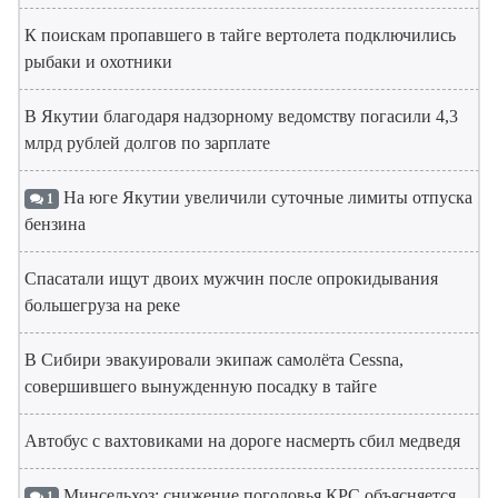
К поискам пропавшего в тайге вертолета подключились
рыбаки и охотники
В Якутии благодаря надзорному ведомству погасили 4,3
млрд рублей долгов по зарплате
На юге Якутии увеличили суточные лимиты отпуска
1
бензина
Спасатали ищут двоих мужчин после опрокидывания
большегруза на реке
В Сибири эвакуировали экипаж самолёта Cessna,
совершившего вынужденную посадку в тайге
Автобус с вахтовиками на дороге насмерть сбил медведя
Минсельхоз: снижение поголовья КРС объясняется
1