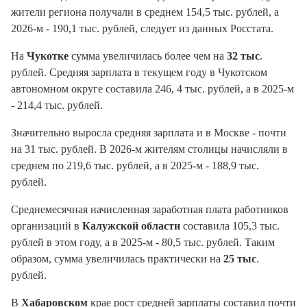
жители региона получали в среднем 154,5 тыс. рублей, а
2026-м - 190,1 тыс. рублей, следует из данных Росстата.
На
Чукотке
сумма увеличилась более чем на
32 тыс
.
рублей. Средняя зарплата в текущем году в Чукотском
автономном округе составила 246, 4 тыс. рублей, а в 2025-м
- 214,4 тыс. рублей.
Значительно выросла средняя зарплата и в Москве - почти
на 31 тыс. рублей. В 2026-м жителям столицы начисляли в
среднем по 219,6 тыс. рублей, а в 2025-м - 188,9 тыс.
рублей.
Среднемесячная начисленная заработная плата работников
организаций в
Калужской области
составила 105,3 тыс.
рублей в этом году, а в 2025-м - 80,5 тыс. рублей. Таким
образом, сумма увеличилась практически на
25 тыс
.
рублей.
В
Хабаровском
крае рост средней зарплаты составил почти