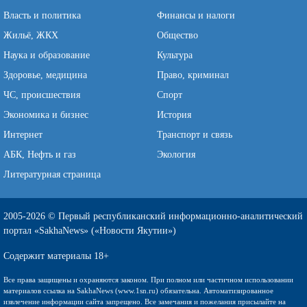
Власть и политика
Финансы и налоги
Жильё, ЖКХ
Общество
Наука и образование
Культура
Здоровье, медицина
Право, криминал
ЧС, происшествия
Спорт
Экономика и бизнес
История
Интернет
Транспорт и связь
АБК, Нефть и газ
Экология
Литературная страница
2005-2026 © Первый республиканский информационно-аналитический
портал «SakhaNews» («Новости Якутии»)
Содержит материалы 18+
Все права защищены и охраняются законом. При полном или частичном использовании
материалов ссылка на SakhaNews (www.1sn.ru) обязательна. Автоматизированное
извлечение информации сайта запрещено. Все замечания и пожелания присылайте на