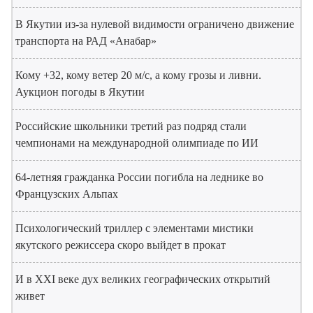
В Якутии из-за нулевой видимости ограничено движение
транспорта на РАД «Анабар»
Кому +32, кому ветер 20 м/с, а кому грозы и ливни.
Аукцион погоды в Якутии
Российские школьники третий раз подряд стали
чемпионами на международной олимпиаде по ИИ
64-летняя гражданка России погибла на леднике во
Французских Альпах
Психологический триллер с элементами мистики
якутского режиссера скоро выйдет в прокат
И в XXI веке дух великих географических открытий
живет