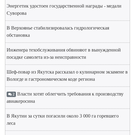
Энергетик удостоен государственной награды - медали
Суворова
В Верхоянье стабилизировалась гидрологическая
обстановка
Инженера техобслуживания обвиняют в вынужденной
посадке самолета из-за неисправности
Шеф-повар из Якутска рассказал о кулинарном экзамене в
Вологде и гастрономическом коде региона
Власти хотят облегчить требования к производству
2
авиакеросина
В Якутии за сутки погасили около 3 000 га горевшего
леса