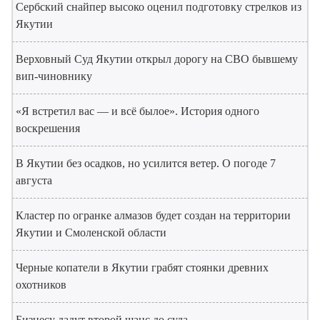
Сербский снайпер высоко оценил подготовку стрелков из
Якутии
Верховный Суд Якутии открыл дорогу на СВО бывшему
вип-чиновнику
«Я встретил вас — и всё былое». История одного
воскрешения
В Якутии без осадков, но усилится ветер. О погоде 7
августа
Кластер по огранке алмазов будет создан на территории
Якутии и Смоленской области
Черные копатели в Якутии грабят стоянки древних
охотников
Бизнесу дадут второй шанс до суда