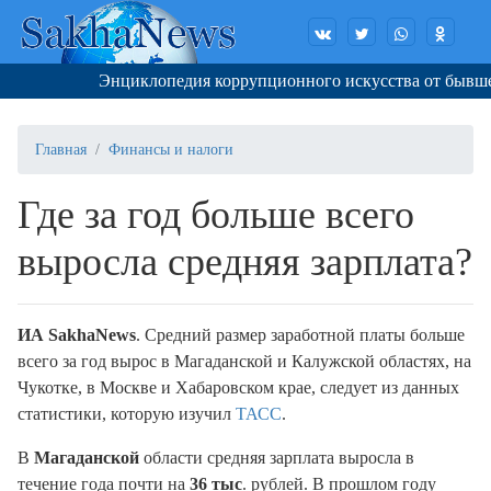
Энциклопедия коррупционного искусства от бывшего 
Главная
Финансы и налоги
Где за год больше всего
выросла средняя зарплата?
ИА SakhaNews
. Средний размер заработной платы больше
всего за год вырос в Магаданской и Калужской областях, на
Чукотке, в Москве и Хабаровском крае, следует из данных
статистики, которую изучил
ТАСС
.
В
Магаданской
области средняя зарплата выросла в
течение года почти на
36 тыс
. рублей. В прошлом году