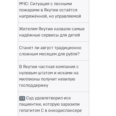
МЧС: Ситуация с лесными
пожарами в Якутии остаётся
напряжённой, но управляемой
Жителям Якутии назвали самые
надёжные сервисы для детей
Станет ли август традиционно
сложным месяцем для рубля?
В Якутии частная компания с
нулевым штатом и исками на
миллионы получит нехилую
господдержку
Суд удовлетворил иск
1
пациентки, которую заразили
гепатитом С в онкодиспансере