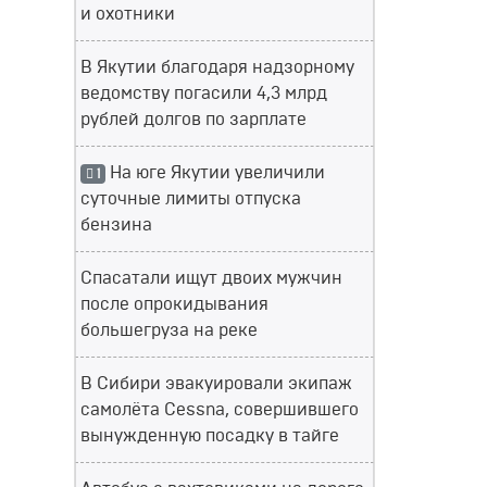
и охотники
В Якутии благодаря надзорному
ведомству погасили 4,3 млрд
рублей долгов по зарплате
На юге Якутии увеличили
1
суточные лимиты отпуска
бензина
Спасатали ищут двоих мужчин
после опрокидывания
большегруза на реке
В Сибири эвакуировали экипаж
самолёта Cessna, совершившего
вынужденную посадку в тайге