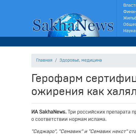
Власт
Финан
Жильё
Обще
Наука
Главная
Здоровье, медицина
Герофарм сертифиц
ожирения как халя
ИА SakhaNews.
Три российских препарата 
о соответствии нормам ислама.
"Седжаро", "Семавик" и "Семавик некст" ст