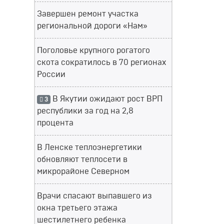
Завершен ремонт участка
региональной дороги «Нам»
Поголовье крупного рогатого
скота сократилось в 70 регионах
России
В Якутии ожидают рост ВРП
3
республики за год на 2,8
процента
В Ленске теплоэнергетики
обновляют теплосети в
микрорайоне Северном
Врачи спасают выпавшего из
окна третьего этажа
шестилетнего ребенка