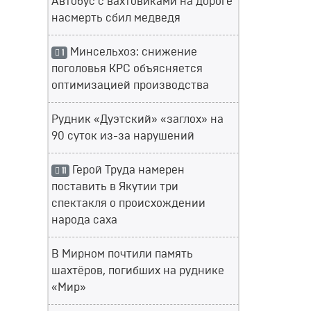
Автобус с вахтовиками на дороге
насмерть сбил медведя
Минсельхоз: снижение
1
поголовья КРС объясняется
оптимизацией производства
Рудник «Дуэтский» «заглох» на
90 суток из-за нарушений
Герой Труда намерен
11
поставить в Якутии три
спектакля о происхождении
народа саха
В Мирном почтили память
шахтёров, погибших на руднике
«Мир»