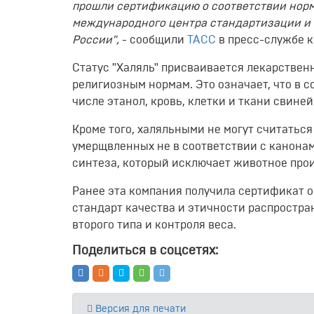
прошли сертификацию о соответствии норм
международного центра стандартизации и 
России",
- сообщили
ТАСС
в пресс-службе 
Статус "Халяль" присваивается лекарствен
религиозным нормам. Это означает, что в с
числе этанол, кровь, клетки и ткани свиней
Кроме того, халяльными не могут считатьс
умерщвленных не в соответствии с канона
синтеза, который исключает животное прои
Ранее эта компания получила сертификат о
стандарт качества и этичности распростра
второго типа и контроля веса.
Поделиться в соцсетях:
Версия для печати