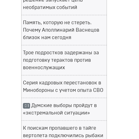
решение запускает цепь
необратимых событий
Память, которую не стереть.
Почему Аполлинарий Васнецов
близок нам сегодня
Трое подростков задержаны за
подготовку терактов против
военнослужащих
Серия кадровых перестановок в
Минобороны с учетом опыта СВО
Думские выборы пройдут в
1
«экстремальной ситуации»
К поискам пропавшего в тайге
вертолета подключились рыбаки