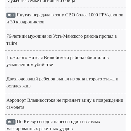
Мужества семье погибшего бойца
Якутия передала в зону СВО более 1000 FPV-дронов
1
и 30 квадроциклов
76-летний мужчина из Усть-Майского района пропал в
тайге
Пожилого жителя Вилюйского района обвинили в
умышленном убийстве
Двухгодовалый ребенок выпал из окна второго этажа и
остался жив
Аэропорт Владивостока не признает вину в повреждении
самолета
По Киеву сегодня нанесен один из самых
1
массированных ракетных ударов