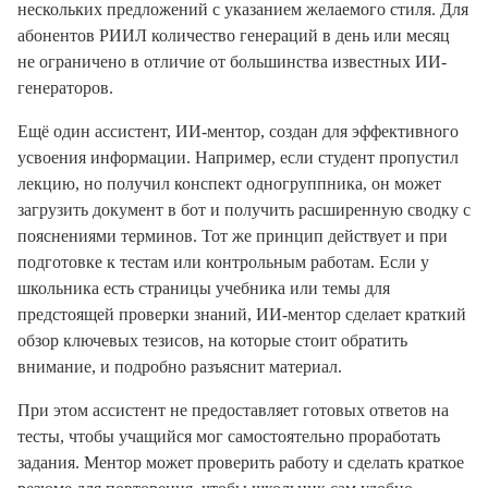
нескольких предложений с указанием желаемого стиля. Для
абонентов РИИЛ количество генераций в день или месяц
не ограничено в отличие от большинства известных ИИ-
генераторов.
Ещё один ассистент, ИИ-ментор, создан для эффективного
усвоения информации. Например, если студент пропустил
лекцию, но получил конспект одногруппника, он может
загрузить документ в бот и получить расширенную сводку с
пояснениями терминов. Тот же принцип действует и при
подготовке к тестам или контрольным работам. Если у
школьника есть страницы учебника или темы для
предстоящей проверки знаний, ИИ-ментор сделает краткий
обзор ключевых тезисов, на которые стоит обратить
внимание, и подробно разъяснит материал.
При этом ассистент не предоставляет готовых ответов на
тесты, чтобы учащийся мог самостоятельно проработать
задания. Ментор может проверить работу и сделать краткое