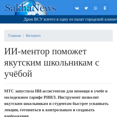
Дрон ВСУ влетел в одну из палат городской клиничес
Главная
Интернет
ИИ-ментор поможет
якутским школьникам с
учёбой
МТС запустила ИИ-ассистентов для помощи в учебе в
молодежном тарифе РИИЛ. Инструмент позволит
якутским школьникам и студентам быстрее усваивать
лекции, готовиться к контрольным и создавать
изображения.