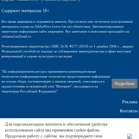
Содержит материалы 18+
Все права защищены и охраняются законом. При полном или частичном использовании
материалов ссылка на SakhaNews (www.1sn.ru) обязательна. Автоматизированное
извлечение информации сайта запрещено. Все замечания и пожелания присылайте на
reklama1sn@mail.ru
Регистрационное свидетельство СМИ: Эл № ФС77-26316 от 1 декабря 2006 г. , выдано
Федедальной службой по надзору за соблюдением законодательства в сфере массовых
коммуникаций и охране культурного наследия.
"На информационном ресурсе применяются рекомендательные
технологии (информационные технологии предоставления информации
на основе сбора, систематизации и анализа сведений, относящихся к
Подробнее
предпочтениям пользователей сети "Интернет", находящихся на
территории Российской Федерации)".
Реклама
Контакты
Техническа поддержка
Для персонализации контента и обеспечения удобства
использования сайта мы применяем cookie-файлы.
Продолжая работу с сайтом, вы подтверждаете свое