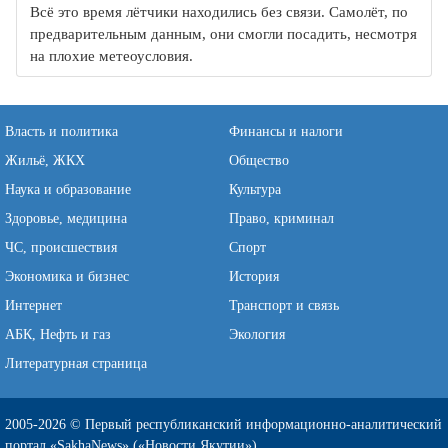
Всё это время лётчики находились без связи. Самолёт, по
предварительным данным, они смогли посадить, несмотря
на плохие метеоусловия.
Власть и политика
Финансы и налоги
Жильё, ЖКХ
Общество
Наука и образование
Культура
Здоровье, медицина
Право, криминал
ЧС, происшествия
Спорт
Экономика и бизнес
История
Интернет
Транспорт и связь
АБК, Нефть и газ
Экология
Литературная страница
2005-2026 © Первый республиканский информационно-аналитический
портал «SakhaNews» («Новости Якутии»)