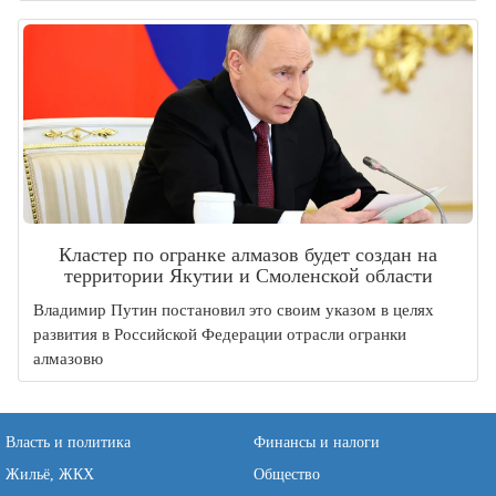
Кластер по огранке алмазов будет создан на
территории Якутии и Смоленской области
Владимир Путин постановил это своим указом в целях
развития в Российской Федерации отрасли огранки
алмазовю
Власть и политика
Финансы и налоги
Жильё, ЖКХ
Общество