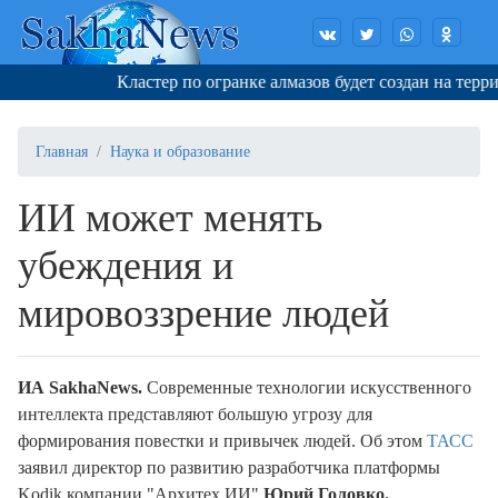
Кластер по огранке алмазов будет создан на террит
Главная
Наука и образование
ИИ может менять
убеждения и
мировоззрение людей
ИА SakhaNews.
Современные технологии искусственного
интеллекта представляют большую угрозу для
формирования повестки и привычек людей. Об этом
ТАСС
заявил директор по развитию разработчика платформы
Kodik компании "Архитех ИИ"
Юрий Головко.