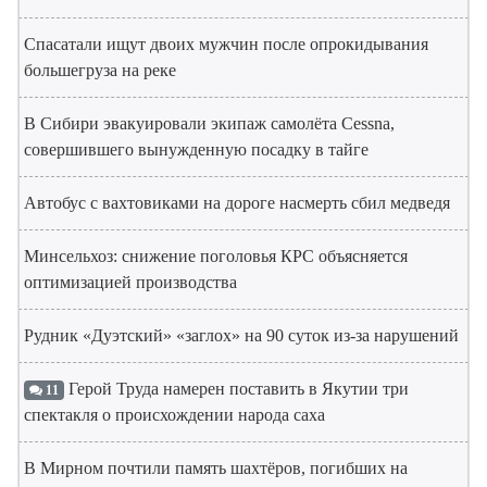
Спасатали ищут двоих мужчин после опрокидывания
большегруза на реке
В Сибири эвакуировали экипаж самолёта Cessna,
совершившего вынужденную посадку в тайге
Автобус с вахтовиками на дороге насмерть сбил медведя
Минсельхоз: снижение поголовья КРС объясняется
оптимизацией производства
Рудник «Дуэтский» «заглох» на 90 суток из-за нарушений
Герой Труда намерен поставить в Якутии три
11
спектакля о происхождении народа саха
В Мирном почтили память шахтёров, погибших на