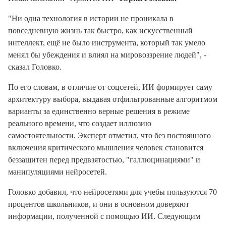
"Ни одна технология в истории не проникала в
повседневную жизнь так быстро, как искусственный
интеллект, ещё не было инструмента, который так умело
менял бы убеждения и влиял на мировоззрение людей", -
сказал Головко.
По его словам, в отличие от соцсетей, ИИ формирует саму
архитектуру выбора, выдавая отфильтрованные алгоритмом
варианты за единственно верные решения в режиме
реального времени, что создает иллюзию
самостоятельности. Эксперт отметил, что без постоянного
включения критического мышления человек становится
беззащитен перед предвзятостью, "галлюцинациями" и
манипуляциями нейросетей.
Головко добавил, что нейросетями для учебы пользуются 70
процентов школьников, и они в основном доверяют
информации, полученной с помощью ИИ. Следующим