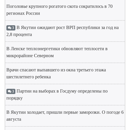
Поголовье крупного рогатого скота сократилось в 70
регионах России
В Якутии ожидают рост ВРП республики за год на
3
2,8 процента
В Ленске теплоэнергетики обновляют теплосети в
микрорайоне Северном
Врачи спасают выпавшего из окна третьего этажа
шестилетнего ребенка
Партии на выборах в Госдуму определены по
3
порядку
В Якутии холодает, пришли первые заморозки. О погоде 6
августа