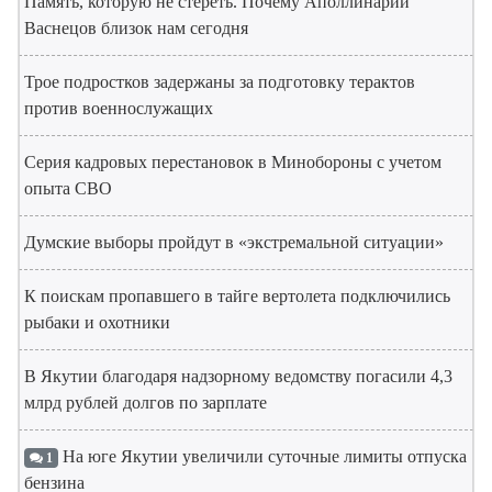
Память, которую не стереть. Почему Аполлинарий
Васнецов близок нам сегодня
Трое подростков задержаны за подготовку терактов
против военнослужащих
Серия кадровых перестановок в Минобороны с учетом
опыта СВО
Думские выборы пройдут в «экстремальной ситуации»
К поискам пропавшего в тайге вертолета подключились
рыбаки и охотники
В Якутии благодаря надзорному ведомству погасили 4,3
млрд рублей долгов по зарплате
На юге Якутии увеличили суточные лимиты отпуска
1
бензина