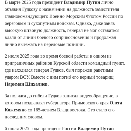
В марте 2025 года президент
Владимир Путин
лично
объявил Гудкову о назначении на должность заместителя
главнокомандующего Военно-Морским Флотом России по
береговым и сухопутным войскам
. Однако, даже заняв
высокую штабную должность, генерал не мог оставаться
вдали от линии боевого соприкосновения и продолжал
лично выезжать на передовые позиции
.
2 июля 2025 года во время боевой работы в одном из
приграничных районов Курской области командный пункт,
где находился генерал Гудков, был поражен ракетным
ударом ВСУ
. Вместе с ним погиб его верный товарищ
Нариман Шихалиев
.
За полчаса до гибели Гудков записал видеообращение, в
котором поздравлял губернатора Приморского края
Олега
Кожемяко
со 165-летием Владивостока
. Это стало его
последним словом.
6 июля 2025 года президент России
Владимир Путин