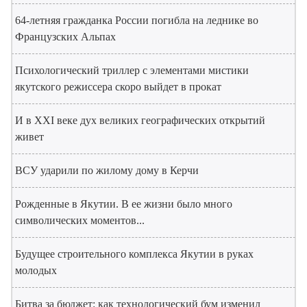
64-летняя гражданка России погибла на леднике во
Французских Альпах
Психологический триллер с элементами мистики
якутского режиссера скоро выйдет в прокат
И в XXI веке дух великих географических открытий
живет
ВСУ ударили по жилому дому в Керчи
Рожденные в Якутии. В ее жизни было много
символических моментов...
Будущее строительного комплекса Якутии в руках
молодых
Битва за бюджет: как технологический бум изменил