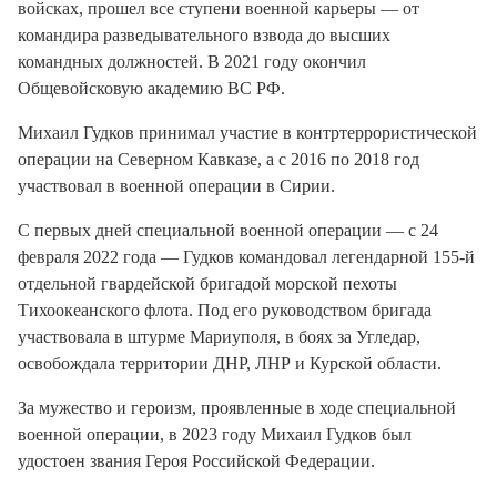
войсках
, прошел все ступени военной карьеры — от
командира разведывательного взвода до высших
командных должностей
. В 2021 году окончил
Общевойсковую академию ВС РФ
.
Михаил Гудков принимал участие в контртеррористической
операции на Северном Кавказе
, а с 2016 по 2018 год
участвовал в военной операции в Сирии
.
С первых дней специальной военной операции — с 24
февраля 2022 года — Гудков командовал легендарной 155-й
отдельной гвардейской бригадой морской пехоты
Тихоокеанского флота
. Под его руководством бригада
участвовала в штурме Мариуполя, в боях за Угледар,
освобождала территории ДНР, ЛНР и Курской области
.
За мужество и героизм, проявленные в ходе специальной
военной операции, в 2023 году Михаил Гудков был
удостоен звания Героя Российской Федерации
.