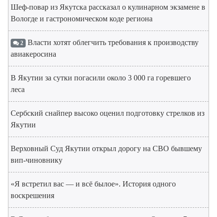
Шеф-повар из Якутска рассказал о кулинарном экзамене в
Вологде и гастрономическом коде региона
Власти хотят облегчить требования к производству
2
авиакеросина
В Якутии за сутки погасили около 3 000 га горевшего
леса
Сербский снайпер высоко оценил подготовку стрелков из
Якутии
Верховный Суд Якутии открыл дорогу на СВО бывшему
вип-чиновнику
«Я встретил вас — и всё былое». История одного
воскрешения