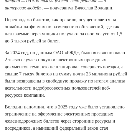
штраф — до 500 тысяч рублей. Это решение — в
интересах людей»
, — подчеркнул Вячеслав Володин
.
Перепродажа билетов, как правило, осуществляется на
онлайн-платформах по размещению объявлений, где так
называемые перекупщики получают за свои услуги от 1,5
до 3 тысяч рублей за билет
.
За 2024 год, по данным ОАО «РЖД», было выявлено около
2 тысяч случаев покупки электронных проездных
документов теми, кто не планировал совершать поездки, а
свыше 7 тысяч билетов на сумму почти 23 миллиона рублей
были возвращены в свободную продажу по итогам анализа
деятельности недобросовестных пользователей веб-
ресурсов компании
.
Володин напомнил, что в 2025 году уже было установлено
ограничение на оформление электронных проездных
железнодорожных билетов через сторонние ресурсы и
посредников, а нынешний федеральный закон стал