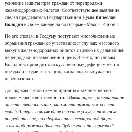
усиление защиты прав граждан от перепродажи
железнодорожных билетов. Соответствующее заявление
сделал председатель Государственной Думы
Вячеслав
Володин
в своем канале на платформе «Макс» 14 июня
.
По его словам, в Госдуму поступают многочисленные
обращения граждан об участившихся случаях массового
выкупа железнодорожных билетов с целью их дальнейшей
перепродажи по завышенной цене
. Все это, по словам
Володина, приводит к искусственному дефициту мест в
поездах и создает ситуацию, когда люди вынуждены
переплачивать
.
Для борьбы с этой схемой принятым законом вводятся
новые меры ответственности. «
Ввели нормы, повышающие
ответственность тех, кто хочет нажиться за счет
людей. Теперь за возмездное оказание услуг, в том числе
посреднических, по оформлению в электронной форме
железнодарожных билетов будет грозить серьезный