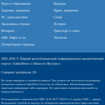
Наука и образование
Культура
Здоровье, медицина
Право, криминал
ЧС, происшествия
Спорт
Экономика и бизнес
История
Интернет
Транспорт и связь
АБК, Нефть и газ
Экология
Литературная страница
2005-2026 © Первый республиканский информационно-аналитический
портал «SakhaNews» («Новости Якутии»)
Содержит материалы 18+
Все права защищены и охраняются законом. При полном или частичном использовании
материалов ссылка на SakhaNews (www.1sn.ru) обязательна. Автоматизированное
извлечение информации сайта запрещено. Все замечания и пожелания присылайте на
reklama1sn@mail.ru
Регистрационное свидетельство СМИ: Эл № ФС77-26316 от 1 декабря 2006 г. , выдано
Федедальной службой по надзору за соблюдением законодательства в сфере массовых