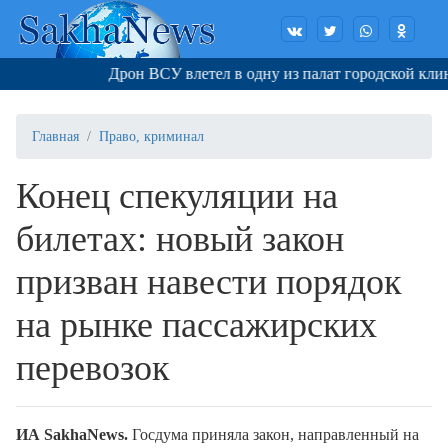
Дрон ВСУ влетел в одну из палат городской клини
Главная
Право, криминал
Конец спекуляции на
билетах: новый закон
призван навести порядок
на рынке пассажирских
перевозок
ИА SakhaNews.
Госдума приняла закон, направленный на