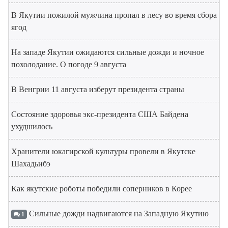
В Якутии пожилой мужчина пропал в лесу во время сбора
ягод
На западе Якутии ожидаются сильные дожди и ночное
похолодание. О погоде 9 августа
В Венгрии 11 августа изберут президента страны
Состояние здоровья экс-президента США Байдена
ухудшилось
Хранители юкагирской культуры провели в Якутске
Шахадьибэ
Как якутские роботы победили соперников в Корее
Сильные дожди надвигаются на Западную Якутию
1