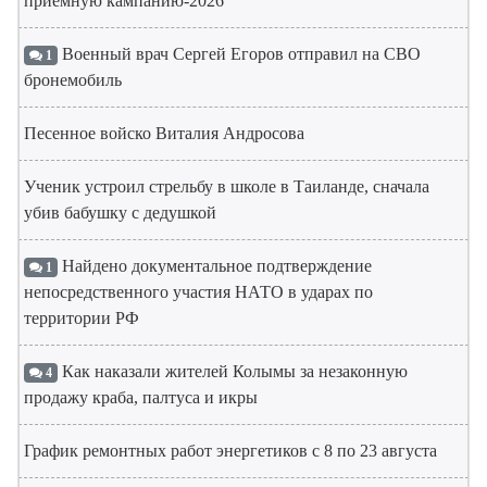
приемную кампанию-2026
Военный врач Сергей Егоров отправил на СВО
1
бронемобиль
Песенное войско Виталия Андросова
Ученик устроил стрельбу в школе в Таиланде, сначала
убив бабушку с дедушкой
Найдено документальное подтверждение
1
непосредственного участия НАТО в ударах по
территории РФ
Как наказали жителей Колымы за незаконную
4
продажу краба, палтуса и икры
График ремонтных работ энергетиков с 8 по 23 августа