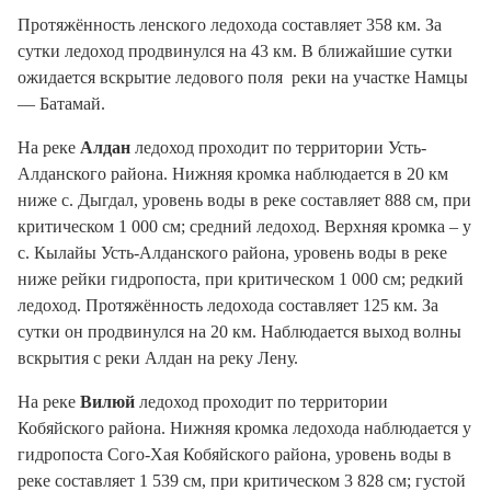
Протяжённость ленского ледохода составляет 358 км. За
сутки ледоход продвинулся на 43 км. В ближайшие сутки
ожидается вскрытие ледового поля реки на участке Намцы
— Батамай.
На реке
Алдан
ледоход проходит по территории Усть-
Алданского района. Нижняя кромка наблюдается в 20 км
ниже с. Дыгдал, уровень воды в реке составляет 888 см, при
критическом 1 000 см; средний ледоход. Верхняя кромка – у
с. Кылайы Усть-Алданского района, уровень воды в реке
ниже рейки гидропоста, при критическом 1 000 см; редкий
ледоход. Протяжённость ледохода составляет 125 км. За
сутки он продвинулся на 20 км. Наблюдается выход волны
вскрытия с реки Алдан на реку Лену.
На реке
Вилюй
ледоход проходит по территории
Кобяйского района. Нижняя кромка ледохода наблюдается у
гидропоста Сого-Хая Кобяйского района, уровень воды в
реке составляет 1 539 см, при критическом 3 828 см; густой