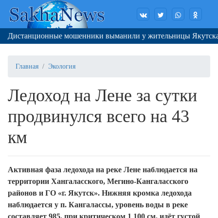
истанционные мошенники выманили у жительницы Якутска 370 
Главная
Экология
Ледоход на Лене за сутки
продвинулся всего на 43
км
Активная фаза ледохода на реке Лене наблюдается на
территории Хангаласского, Мегино-Кангаласского
районов и ГО «г. Якутск». Нижняя кромка ледохода
наблюдается у п. Кангалассы, уровень воды в реке
составляет 985, при критическом 1 100 см, идёт густой