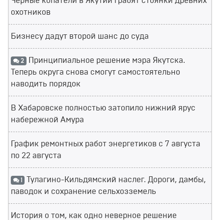
Черные копатели в Якутии грабят стоянки древних
охотников
Бизнесу дадут второй шанс до суда
Принципиальное решение мэра Якутска.
2
Теперь округа снова смогут самостоятельно
наводить порядок
В Хабаровске полностью затопило нижний ярус
набережной Амура
График ремонтных работ энергетиков с 7 августа
по 22 августа
Тулагино-Кильдямский наслег. Дороги, дамбы,
1
паводок и сохранение сельхозземель
История о том, как одно неверное решение