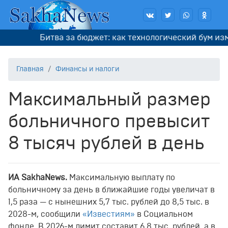
Битва за бюджет: как технологический бум изме
Главная
Финансы и налоги
Максимальный размер
больничного превысит
8 тысяч рублей в день
ИА SakhaNew
s
.
Максимальную выплату по
больничному за день в ближайшие годы увеличат в
1,5 раза — с нынешних 5,7 тыс. рублей до 8,5 тыс. в
2028-м, сообщили
«Известиям»
в Социальном
фонде. В 2026-м лимит составит 6,8 тыс. рублей, а в