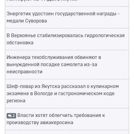
Энергетик удостоен государственной награды -
медали Суворова
В Верхоянье стабилизировалась гидрологическая
обстановка
Инженера техобслуживания обвиняют в
вынужденной посадке самолета из-за
неисправности
Шеф-повар из Якутска рассказал о кулинарном
экзамене в Вологде и гастрономическом коде
региона
Власти хотят облегчить требования к
2
производству авиакеросина