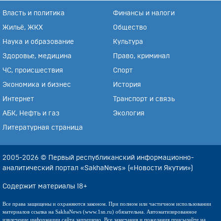
Власть и политика
Финансы и налоги
Жильё, ЖКХ
Общество
Наука и образование
Культура
Здоровье, медицина
Право, криминал
ЧС, происшествия
Спорт
Экономика и бизнес
История
Интернет
Транспорт и связь
АБК, Нефть и газ
Экология
Литературная страница
2005-2026 © Первый республиканский информационно-
аналитический портал «SakhaNews» («Новости Якутии»)
Содержит материалы 18+
Все права защищены и охраняются законом. При полном или частичном использовании
материалов ссылка на SakhaNews (www.1sn.ru) обязательна. Автоматизированное
извлечение информации сайта запрещено. Все замечания и пожелания присылайте на