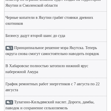
Якутии и Смоленской области
Черные копатели в Якутии грабят стоянки древних
охотников
Бизнесу дадут второй шанс до суда
Принципиальное решение мэра Якутска. Теперь
3
округа снова смогут самостоятельно наводить порядок
В Хабаровске полностью затопило нижний ярус
набережной Амура
График ремонтных работ энергетиков с 7 августа по 22
августа
Тулагино-Кильдямский наслег. Дороги, дамбы,
1
паводок и сохранение сельхозземель