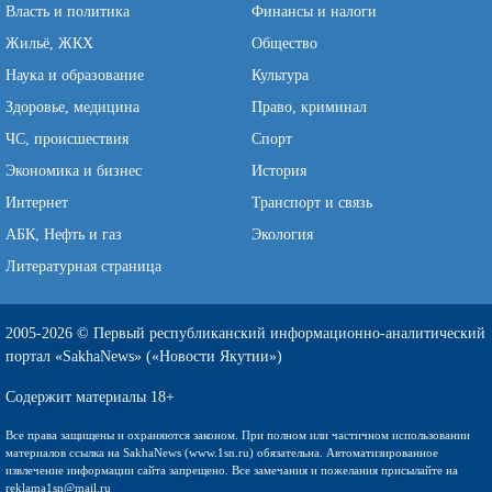
Власть и политика
Финансы и налоги
Жильё, ЖКХ
Общество
Наука и образование
Культура
Здоровье, медицина
Право, криминал
ЧС, происшествия
Спорт
Экономика и бизнес
История
Интернет
Транспорт и связь
АБК, Нефть и газ
Экология
Литературная страница
2005-2026 © Первый республиканский информационно-аналитический
портал «SakhaNews» («Новости Якутии»)
Содержит материалы 18+
Все права защищены и охраняются законом. При полном или частичном использовании
материалов ссылка на SakhaNews (www.1sn.ru) обязательна. Автоматизированное
извлечение информации сайта запрещено. Все замечания и пожелания присылайте на
reklama1sn@mail.ru