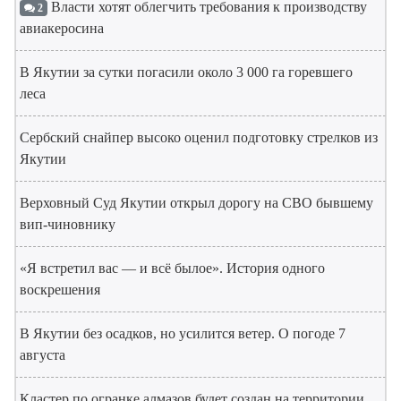
Власти хотят облегчить требования к производству
2
авиакеросина
В Якутии за сутки погасили около 3 000 га горевшего
леса
Сербский снайпер высоко оценил подготовку стрелков из
Якутии
Верховный Суд Якутии открыл дорогу на СВО бывшему
вип-чиновнику
«Я встретил вас — и всё былое». История одного
воскрешения
В Якутии без осадков, но усилится ветер. О погоде 7
августа
Кластер по огранке алмазов будет создан на территории