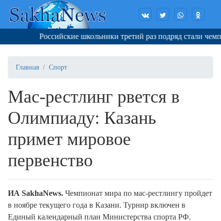
Российские школьники третий раз подряд стали чемпи
Главная
Спорт
Мас-рестлинг рвется в
Олимпиаду: Казань
примет мировое
первенство
ИА SakhaNews.
Чемпионат мира по мас-рестлингу пройдет
в
ноябре текущего года
в
Казани
. Турнир включен в
Единый календарный план Министерства спорта РФ.