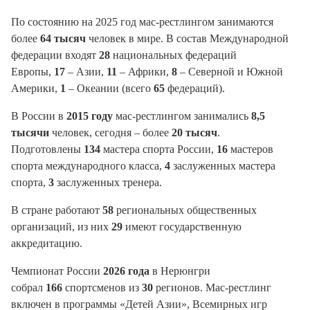
По состоянию на
2025 год
мас-рестлингом занимаются
более
64 тысяч
человек
в мире. В состав Международной
федерации входят
28
национальных федераций
Европы,
17
– Азии,
11
– Африки,
8
– Северной и Южной
Америки,
1
– Океании (всего
65
федераций).
В России в
2015 году
мас-рестлингом занимались
8,5
тысячи
человек, сегодня – более
20 тысяч
.
Подготовлены
134
мастера спорта России,
16
мастеров
спорта международного класса,
4
заслуженных мастера
спорта,
3
заслуженных тренера.
В стране работают
58
региональных общественных
организаций, из них
29
имеют государственную
аккредитацию.
Чемпионат России
2026 года
в Нерюнгри
собрал
166
спортсменов из
30
регионов. Мас-рестлинг
включен в программы «Детей Азии», Всемирных игр