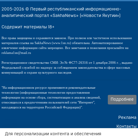
2005-2026 © Первый республиканский информационно-
аналитический портал «SakhaNews» («Новости Якутии»)
Содержит материалы 18+
Все права защищены и охраняются законом. При полном или частичном использовании
материалов ссылка на SakhaNews (www.1sn.ru) обязательна. Автоматизированное
извлечение информации сайта запрещено. Все замечания и пожелания присылайте на
reklama1sn@mail.ru
Регистрационное свидетельство СМИ: Эл № ФС77-26316 от 1 декабря 2006 г. , выдано
Федедальной службой по надзору за соблюдением законодательства в сфере массовых
коммуникаций и охране культурного наследия.
"На информационном ресурсе применяются рекомендательные
технологии (информационные технологии предоставления
информации на основе сбора, систематизации и анализа сведений,
Подробнее
относящихся к предпочтениям пользователей сети "Интернет",
находящихся на территории Российской Федерации)".
Реклама
Контакты
Для персонализации контента и обеспечения