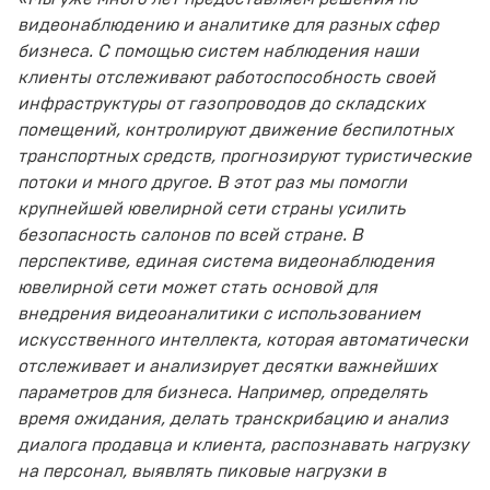
видеонаблюдению и аналитике для разных сфер
бизнеса
. С помощью систем наблюдения наши
клиенты отслеживают
работоспособность своей
инфраструктуры от газопроводов до складских
помещений
, контролируют движение беспилотных
транспортных средств, прогнозируют туристические
потоки и много другое. В этот раз мы помогли
крупнейшей ювелирной сети страны усилить
безопасность салонов по всей стране. В
перспективе, единая
система
видеонаблюдения
ювелирной сети может стать основой для
внедрения видеоаналитики с использованием
искусственного интеллекта, которая автоматически
отслеживает и анализирует десятки важнейших
параметров для бизнеса. Например, определять
время ожидания,
делать
транскрибацию и
анализ
диалога
продавца и клиента,
распознавать нагрузку
на персонал, выявлять пиковые нагрузки в