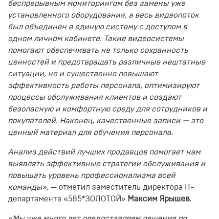
беспрерывным мониторингом без замены уже
установленного оборудования, а весь видеопоток
был объединен в единую систему с доступом в
одном личном кабинете. Такие видеосистемы
помогают обеспечивать не только сохранность
ценностей и предотвращать различные нештатные
ситуации, но и существенно повышают
эффективность работы персонала, оптимизируют
процессы обслуживания клиентов и создают
безопасную и комфортную среду для сотрудников и
покупателей. Наконец, качественные записи
—
это
ценный материал для обучения персонала.
Анализ действий лучших продавцов помогает нам
выявлять эффективные стратегии обслуживания и
повышать уровень профессионализма всей
команды»,
—
отметил заместитель директора IT
-
департамента «585*ЗОЛОТОЙ»
Максим Ярышев
.
«
Мы уже много лет предоставляем решения по