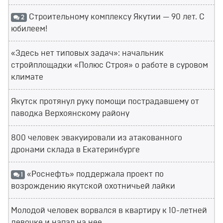
Строительному комплексу Якутии — 90 лет. С
2
юбилеем!
«Здесь нет типовых задач»: начальник
стройплощадки «Полюс Строя» о работе в суровом
климате
Якутск протянул руку помощи пострадавшему от
паводка Верхоянскому району
800 человек эвакуировали из атакованного
дронами склада в Екатеринбурге
«Роснефть» поддержала проект по
1
возрождению якутской охотничьей лайки
Молодой человек ворвался в квартиру к 10-летней
девочке и напал на нее