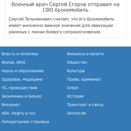
Военный врач Сергей Егоров отправил на
СВО бронемобиль
Сергей Тельманович считает, что его бронемобиль
имеет жизненно важное значение для эвакуации
раненых с линии боевого соприкосновения.
Власть и политика
Финансы и налоги
Жильё, ЖКХ
Общество
Наука и образование
Культура
Здоровье, медицина
Право, криминал
ЧС, происшествия
Спорт
Экономика и бизнес
История
Интернет
Транспорт и связь
АБК, Нефть и газ
Экология
Литературная страница