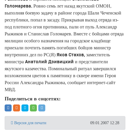
Ровно семь лет назад якутский ОМОН,
Голомарева.
выполняя боевую задачу в районе города Шали Чеченской
республики, попал в засаду. Прикрывая выход отряда из-
под плотного огня противника, пали от пуль Александр
Рыжиков и Станислав Голомарев. Вместе с бойцами отряда
милиции особого назначения на городское кладбище
приехали почтить память погибших бойцов министр
внутренних дел по РС(Я)
заместитель
Яков Стахов,
министра
и представители
Анатолий Дзивицкий
якутского казачества. Поминальный ритуал завершился
возложением цветов к памятнику в сквере имени Героя
России Александра Рыжикова, сообщает интернет-сайт
МВД.
Поделиться в соцсетях:
Версия для печати
09.01.2007 12:28