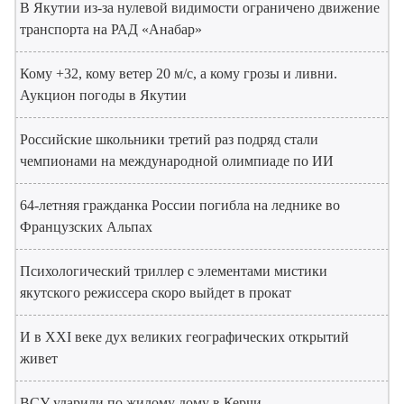
В Якутии из-за нулевой видимости ограничено движение
транспорта на РАД «Анабар»
Кому +32, кому ветер 20 м/с, а кому грозы и ливни.
Аукцион погоды в Якутии
Российские школьники третий раз подряд стали
чемпионами на международной олимпиаде по ИИ
64-летняя гражданка России погибла на леднике во
Французских Альпах
Психологический триллер с элементами мистики
якутского режиссера скоро выйдет в прокат
И в XXI веке дух великих географических открытий
живет
ВСУ ударили по жилому дому в Керчи