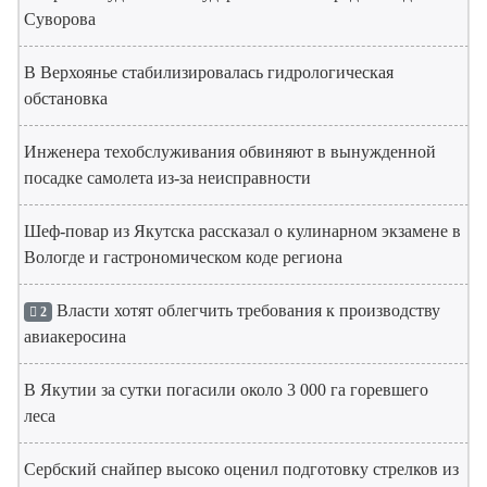
Суворова
В Верхоянье стабилизировалась гидрологическая
обстановка
Инженера техобслуживания обвиняют в вынужденной
посадке самолета из-за неисправности
Шеф-повар из Якутска рассказал о кулинарном экзамене в
Вологде и гастрономическом коде региона
Власти хотят облегчить требования к производству
2
авиакеросина
В Якутии за сутки погасили около 3 000 га горевшего
леса
Сербский снайпер высоко оценил подготовку стрелков из