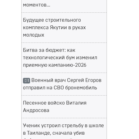
моментов...
Будущее строительного
комплекса Якутии в руках
молодых
Битва за бюджет: как
технологический бум изменил
приемную кампанию-2026
Военный врач Сергей Егоров
1
отправил на СВО бронемобиль
Песенное войско Виталия
Андросова
Ученик устроил стрельбу в школе
в Таиланде, сначала убив