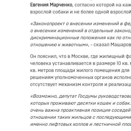
Евгения Марченко
, согласно которой на ка
взрослой собаки и не более одной взросло
«Законопроект о внесении изменений в фе
о внесении изменений в отдельные законо
дискриминационные положения как по отно
отношению к животным»
, - сказал Машаров
Он пояснил, что в Москве, где жилищный ф
человека устанавливается в размере 10 кв
кв. метров площади жилого помещения для
решениям уполномоченных органов исполни
отсутствует механизм контроля и реализац
«Возможно, депутат Госдумы руководствова
которых проживают десятки кошек и собак.
очень важна проактивная позиция соседей 
отношении таких жильцов с последующими 
именно лифтовых холлов и лестничной пл