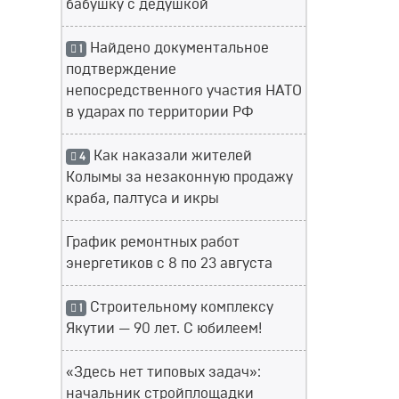
бабушку с дедушкой
Найдено документальное
1
подтверждение
непосредственного участия НАТО
в ударах по территории РФ
Как наказали жителей
4
Колымы за незаконную продажу
краба, палтуса и икры
График ремонтных работ
энергетиков с 8 по 23 августа
Строительному комплексу
1
Якутии — 90 лет. С юбилеем!
«Здесь нет типовых задач»:
начальник стройплощадки