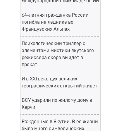
международной олимпиаде по ИИ
64-летняя гражданка России
погибла на леднике во
Французских Альпах
Психологический триллер с
элементами мистики якутского
режиссера скоро выйдет в
прокат
И в XXI веке дух великих
географических открытий живет
ВСУ ударили по жилому дому в
Керчи
Рожденные в Якутии. В ее жизни
было много символических