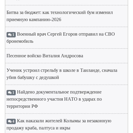
Битва за бюджет: как технологический бум изменил
приемную кампанию-2026
Военный врач Сергей Егоров отправил на СВО
1
бронемобиль
Песенное войско Виталия Андросова
Ученик устроил стрельбу в школе в Таиланде, сначала
убив бабушку с дедушкой
Найдено документальное подтверждение
1
непосредственного участия НАТО в ударах по
территории РФ
Как наказали жителей Колымы за незаконную
4
продажу краба, палтуса и икры