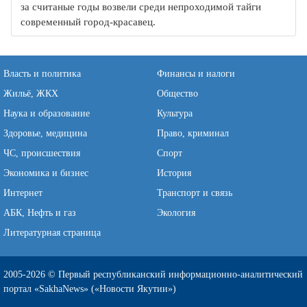
за считаные годы возвели среди непроходимой тайги
современный город-красавец.
Власть и политика
Финансы и налоги
Жильё, ЖКХ
Общество
Наука и образование
Культура
Здоровье, медицина
Право, криминал
ЧС, происшествия
Спорт
Экономика и бизнес
История
Интернет
Транспорт и связь
АБК, Нефть и газ
Экология
Литературная страница
2005-2026 © Первый республиканский информационно-аналитический
портал «SakhaNews» («Новости Якутии»)