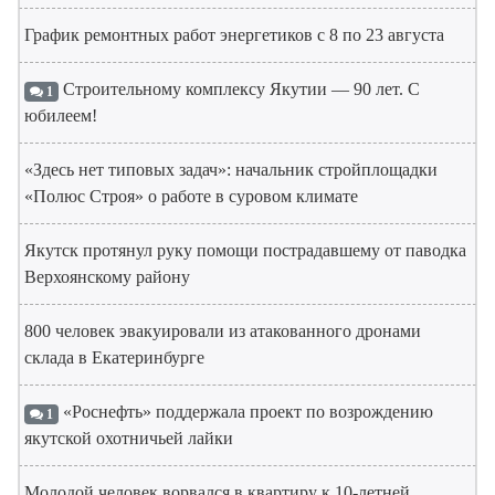
График ремонтных работ энергетиков с 8 по 23 августа
Строительному комплексу Якутии — 90 лет. С
1
юбилеем!
«Здесь нет типовых задач»: начальник стройплощадки
«Полюс Строя» о работе в суровом климате
Якутск протянул руку помощи пострадавшему от паводка
Верхоянскому району
800 человек эвакуировали из атакованного дронами
склада в Екатеринбурге
«Роснефть» поддержала проект по возрождению
1
якутской охотничьей лайки
Молодой человек ворвался в квартиру к 10-летней