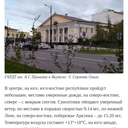
ГАРДТ им. А.С.Пушкина в Якутске.
© Сергеева Ольга.
В центре, на юге, юго-востоке республики пройдут
небольшие, местами умеренные дожди, на северо-востоке,
севере – с мокрым снегом. Синоптики обещают умеренный
ветер, но местами в порывах скоростью 9-14 м/с, по нижней
Лене, на северо-востоке, побережье Арктики – до 15-20 м/с.
Температура воздуха составит +13°+18°С, на юго-западе,