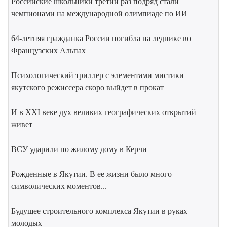
Российские школьники третий раз подряд стали
чемпионами на международной олимпиаде по ИИ
64-летняя гражданка России погибла на леднике во
Французских Альпах
Психологический триллер с элементами мистики
якутского режиссера скоро выйдет в прокат
И в XXI веке дух великих географических открытий
живет
ВСУ ударили по жилому дому в Керчи
Рожденные в Якутии. В ее жизни было много
символических моментов...
Будущее строительного комплекса Якутии в руках
молодых