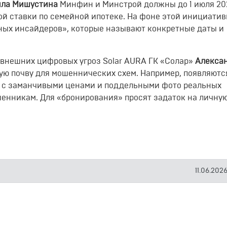
ла Мишустина
Минфин и Минстрой должны до 1 июля 20
 ставки по семейной ипотеке. На фоне этой инициатив
ных инсайдеров», которые называют конкретные даты и
 внешних цифровых угроз Solar AURA ГК «Солар»
Алекса
ую почву для мошеннических схем. Например, появляютс
 с заманчивыми ценами и поддельными фото реальных
шенникам. Для «бронирования» просят задаток на личную
11.06.2026