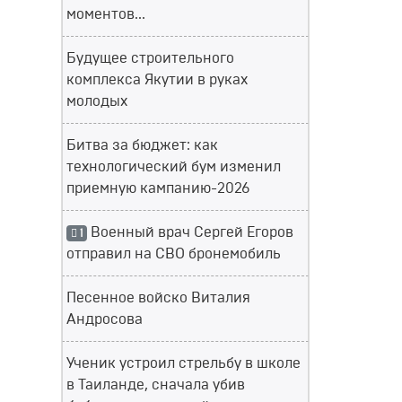
моментов...
Будущее строительного
комплекса Якутии в руках
молодых
Битва за бюджет: как
технологический бум изменил
приемную кампанию-2026
Военный врач Сергей Егоров
1
отправил на СВО бронемобиль
Песенное войско Виталия
Андросова
Ученик устроил стрельбу в школе
в Таиланде, сначала убив