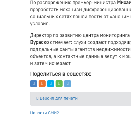
По распоряжению премьер-министра
Михаи
проработать механизм дифференцированной
социальных сетях пошли посты от «аноним
условия.
Директор по развитию центра мониторинга
Вураско
отмечает: слухи создают подходящ
поддельные сайты агентств недвижимости
объектов, а контактные данные ведут к мо
и затем исчезают.
Поделиться в соцсетях:
Версия для печати
Новости СМИ2