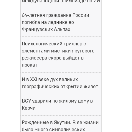
международной олимпиаде по ИИ
64-летняя гражданка России
погибла на леднике во
Французских Альпах
Психологический триллер с
элементами мистики якутского
режиссера скоро выйдет в
прокат
И в XXI веке дух великих
географических открытий живет
ВСУ ударили по жилому дому в
Керчи
Рожденные в Якутии. В ее жизни
было много символических