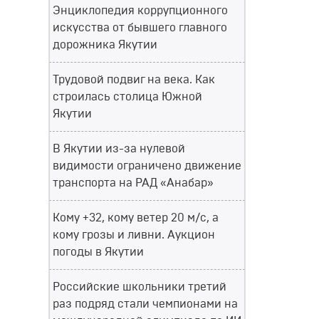
Энциклопедия коррупционного
искусства от бывшего главного
дорожника Якутии
Трудовой подвиг на века. Как
строилась столица Южной
Якутии
В Якутии из-за нулевой
видимости ограничено движение
транспорта на РАД «Анабар»
Кому +32, кому ветер 20 м/с, а
кому грозы и ливни. Аукцион
погоды в Якутии
Российские школьники третий
раз подряд стали чемпионами на