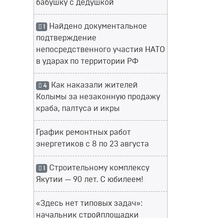
бабушку с дедушкой
Найдено документальное
1
подтверждение
непосредственного участия НАТО
в ударах по территории РФ
Как наказали жителей
4
Колымы за незаконную продажу
краба, палтуса и икры
График ремонтных работ
энергетиков с 8 по 23 августа
Строительному комплексу
1
Якутии — 90 лет. С юбилеем!
«Здесь нет типовых задач»:
начальник стройплощадки