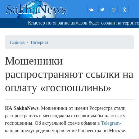
Кластер по огранке алмазов будет создан на территор
Главная
Интернет
Мошенники
распространяют ссылки на
оплату «госпошлины»
ИА SakhaNews
. Мошенники от имени Росреестра стали
распространять в мессенджерах ссылки якобы на оплату
госпошлины. Об актуальной схеме обмана в
Telegram
-
канале предупредило управление Росреестра по Москве.