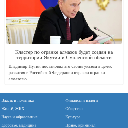
Кластер по огранке алмазов будет создан на
территории Якутии и Смоленской области
Владимир Путин постановил это своим указом в целях
развития в Российской Федерации отрасли огранки
алмазовю
Власть и политика
Финансы и налоги
Жильё, ЖКХ
Общество
Наука и образование
Культура
Здоровье, медицина
Право, криминал