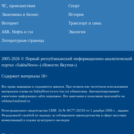
ЧС, происшествия
Спорт
Экономика и бизнес
История
Интернет
Транспорт и связь
АБК, Нефть и газ
Экология
Литературная страница
2005-2026 © Первый республиканский информационно-аналитический
портал «SakhaNews» («Новости Якутии»)
Содержит материалы 18+
Все права защищены и охраняются законом. При полном или частичном использовании
материалов ссылка на SakhaNews (www.1sn.ru) обязательна. Автоматизированное
извлечение информации сайта запрещено. Все замечания и пожелания присылайте на
reklama1sn@mail.ru
Регистрационное свидетельство СМИ: Эл № ФС77-26316 от 1 декабря 2006 г. , выдано
Федедальной службой по надзору за соблюдением законодательства в сфере массовых
коммуникаций и охране культурного наследия.