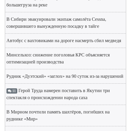
большегруза на реке
В Сибири эвакуировали экипаж самолёта Cessna,
совершившего вынужденную посадку в тайге
Автобус с вахтовиками на дороге насмерть сбил медведя
Минсельхоз: снижение поголовья КРС объясняется
оптимизацией производства
Рудник «Дуэтский» «заглох» на 90 суток из-за нарушений
Герой Труда намерен поставить в Якутии три
11
спектакля о происхождении народа саха
В Мирном почтили память шахтёров, погибших на
руднике «Мир»