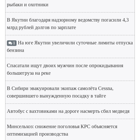
рыбаки и охотники
В Якутии благодаря надзорному ведомству погасили 4,3
млрд рублей долгов по зарплате
На юге Якутии увеличили суточные лимиты отпуска
1
бензина
Спасатали ищут двоих мужчин после опрокидывания
большегруза на реке
В Сибири эвакуировали экипаж самолёта Cessna,
совершившего вынужденную посадку в тайге
Автобус с вахтовиками на дороге насмерть сбил медведя
Минсельхоз: снижение поголовья КРС объясняется
оптимизацией производства