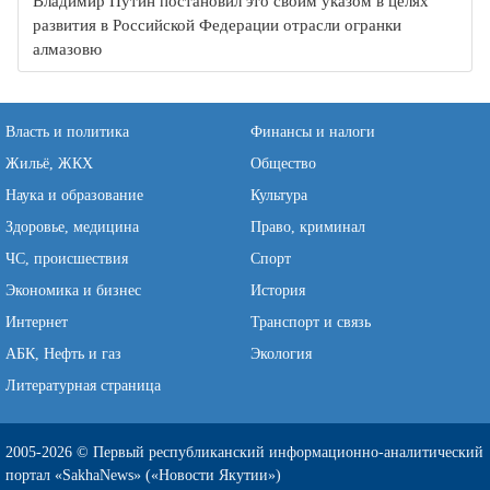
Владимир Путин постановил это своим указом в целях
развития в Российской Федерации отрасли огранки
алмазовю
Власть и политика
Финансы и налоги
Жильё, ЖКХ
Общество
Наука и образование
Культура
Здоровье, медицина
Право, криминал
ЧС, происшествия
Спорт
Экономика и бизнес
История
Интернет
Транспорт и связь
АБК, Нефть и газ
Экология
Литературная страница
2005-2026 © Первый республиканский информационно-аналитический
портал «SakhaNews» («Новости Якутии»)