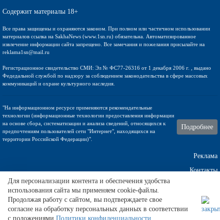
Содержит материалы 18+
Все права защищены и охраняются законом. При полном или частичном использовании
материалов ссылка на SakhaNews (www.1sn.ru) обязательна. Автоматизированное
извлечение информации сайта запрещено. Все замечания и пожелания присылайте на
reklama1sn@mail.ru
Регистрационное свидетельство СМИ: Эл № ФС77-26316 от 1 декабря 2006 г. , выдано
Федедальной службой по надзору за соблюдением законодательства в сфере массовых
коммуникаций и охране культурного наследия.
"На информационном ресурсе применяются рекомендательные
технологии (информационные технологии предоставления информации
на основе сбора, систематизации и анализа сведений, относящихся к
Подробнее
предпочтениям пользователей сети "Интернет", находящихся на
территории Российской Федерации)".
Реклама
Контакты
Для персонализации контента и обеспечения удобства
Техническа поддержка
использования сайта мы применяем cookie-файлы.
Продолжая работу с сайтом, вы подтверждаете свое
согласие на обработку персональных данных в соответствии
с положениями
Политики конфиденциальности
.