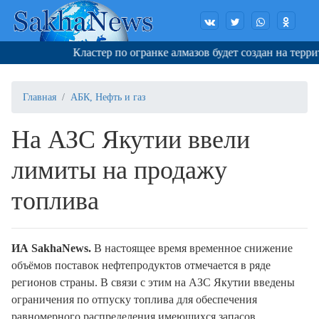
Кластер по огранке алмазов будет создан на террит
Главная
АБК, Нефть и газ
На АЗС Якутии ввели
лимиты на продажу
топлива
ИА SakhaNews.
В настоящее время временное снижение
объёмов поставок нефтепродуктов отмечается в ряде
регионов страны. В связи с этим на АЗС Якутии введены
ограничения по отпуску топлива для обеспечения
равномерного распределения имеющихся запасов.