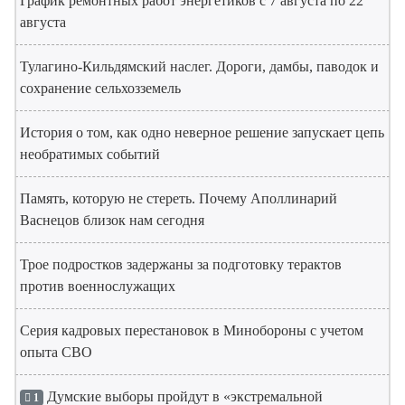
График ремонтных работ энергетиков с 7 августа по 22
августа
Тулагино-Кильдямский наслег. Дороги, дамбы, паводок и
сохранение сельхозземель
История о том, как одно неверное решение запускает цепь
необратимых событий
Память, которую не стереть. Почему Аполлинарий
Васнецов близок нам сегодня
Трое подростков задержаны за подготовку терактов
против военнослужащих
Серия кадровых перестановок в Минобороны с учетом
опыта СВО
Думские выборы пройдут в «экстремальной
1