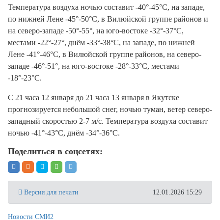
Температура воздуха ночью составит -40°-45°С, на западе,
по нижней Лене -45°-50°С, в Вилюйской группе районов и
на северо-западе -50°-55°, на юго-востоке -32°-37°С,
местами -22°-27°, днём -33°-38°С, на западе, по нижней
Лене -41°-46°С, в Вилюйской группе районов, на северо-
западе -46°-51°, на юго-востоке -28°-33°С, местами
-18°-23°С.
С 21 часа 12 января до 21 часа 13 января в Якутске
прогнозируется небольшой снег, ночью туман, ветер северо-
западный скоростью 2-7 м/с. Температура воздуха составит
ночью -41°-43°С, днём -34°-36°С.
Поделиться в соцсетях:
Версия для печати
12.01.2026 15:29
Новости СМИ2