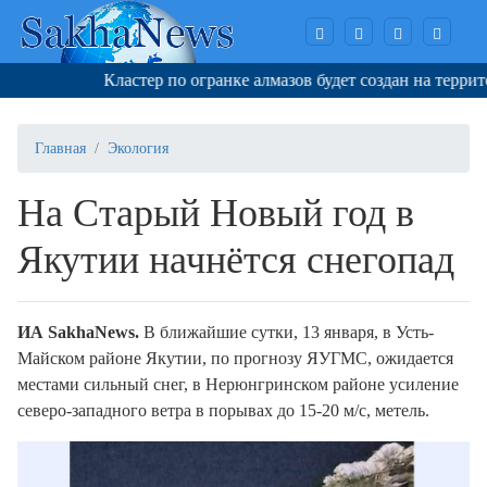
Кластер по огранке алмазов будет создан на территор
Главная
Экология
На Старый Новый год в
Якутии начнётся снегопад
И
A
SakhaNews
.
В ближайшие сутки, 13 января, в Усть-
Майском районе Якутии, по прогнозу ЯУГМС, ожидается
местами сильный снег, в Нерюнгринском районе усиление
северо-западного ветра в порывах до 15-20 м/с, метель.