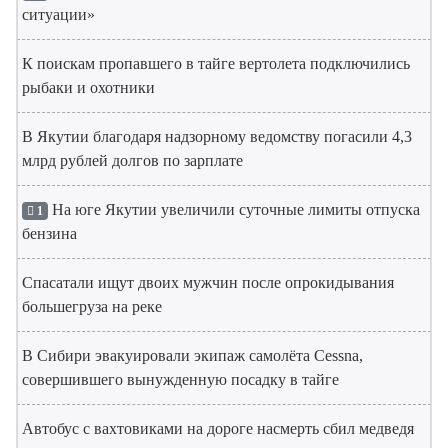
ситуации»
К поискам пропавшего в тайге вертолета подключились
рыбаки и охотники
В Якутии благодаря надзорному ведомству погасили 4,3
млрд рублей долгов по зарплате
На юге Якутии увеличили суточные лимиты отпуска
1
бензина
Спасатали ищут двоих мужчин после опрокидывания
большегруза на реке
В Сибири эвакуировали экипаж самолёта Cessna,
совершившего вынужденную посадку в тайге
Автобус с вахтовиками на дороге насмерть сбил медведя