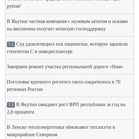
рубля?
В Якутии частная компания с нулевым штатом и исками
на миллионы получит нехилую господдержку
Суд удовлетворил иск пациентки, которую заразили
1
гепатитом С в онкодиспансере
Завершен ремонт участка региональной дороги «Нам»
Поголовье крупного рогатого скота сократилось в 70
регионах России
В Якутии ожидают рост ВРП республики за год на
3
2,8 процента
В Ленске теплоэнергетики обновляют теплосети в
микрорайоне Северном