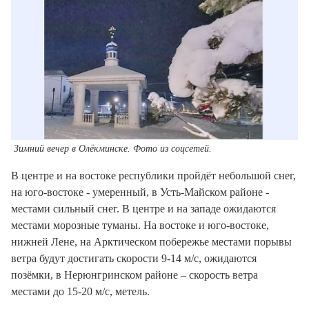
Зимний вечер в Олёкминске. Фото из соцсетей.
В центре и на востоке республики пройдёт небольшой снег,
на юго-востоке - умеренный, в Усть-Майском районе -
местами сильный снег. В центре и на западе ожидаются
местами морозные туманы. На востоке и юго-востоке,
нижней Лене, на Арктическом побережье местами порывы
ветра будут достигать скорости 9-14 м/с, ожидаются
позёмки, в Нерюнгринском районе – скорость ветра
местами до 15-20 м/с, метель.