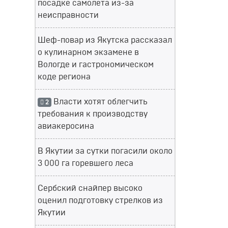
посадке самолета из-за
неисправности
Шеф-повар из Якутска рассказал
о кулинарном экзамене в
Вологде и гастрономическом
коде региона
Власти хотят облегчить
2
требования к производству
авиакеросина
В Якутии за сутки погасили около
3 000 га горевшего леса
Сербский снайпер высоко
оценил подготовку стрелков из
Якутии