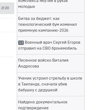
комплекса Якутии в руках
молодых
 21:20
Битва за бюджет: как
технологический бум изменил
приемную кампанию-2026
Военный врач Сергей Егоров
1
отправил на СВО бронемобиль
Песенное войско Виталия
Андросова
Ученик устроил стрельбу в школе
в Таиланде, сначала убив
бабушку с дедушкой
Найдено документальное
подтверждение