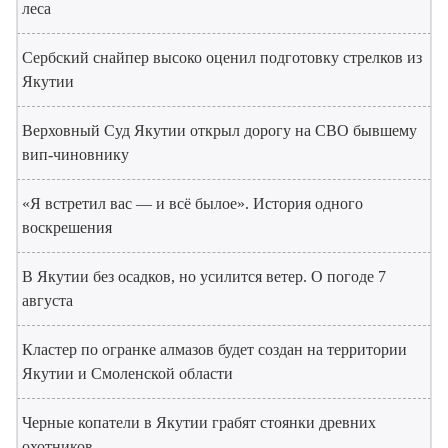
леса
Сербский снайпер высоко оценил подготовку стрелков из
Якутии
Верховный Суд Якутии открыл дорогу на СВО бывшему
вип-чиновнику
«Я встретил вас — и всё былое». История одного
воскрешения
В Якутии без осадков, но усилится ветер. О погоде 7
августа
Кластер по огранке алмазов будет создан на территории
Якутии и Смоленской области
Черные копатели в Якутии грабят стоянки древних
охотников