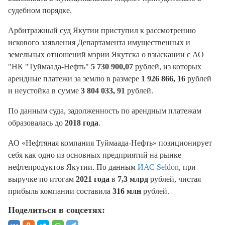
судебном порядке.
Арбитражный суд Якутии приступил к рассмотрению
искового заявления Департамента имущественных и
земельных отношений мэрии Якутска о взыскании с АО
"НК "Туймаада-Нефть"
5 730 900,07
рублей, из которых
арендные платежи за землю в размере
1 926 866, 16
рублей
и неустойка в сумме
3 804 033, 91
рублей.
По данным суда, задолженность по арендным платежам
образовалась до
2018 года
.
АО «Нефтяная компания Туймаада-Нефть» позиционирует
себя как одно из основных предприятий на рынке
нефтепродуктов Якутии. По данным
ИАС Seldon
, при
выручке по итогам
2021 года
в
7,3 млрд
рублей, чистая
прибыль компании составила
316 млн
рублей.
Поделиться в соцсетях: