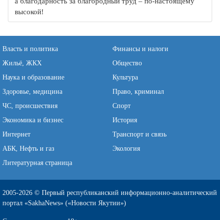
а благодарность за благородный труд – по-настоящему
высокой!
Власть и политика
Финансы и налоги
Жильё, ЖКХ
Общество
Наука и образование
Культура
Здоровье, медицина
Право, криминал
ЧС, происшествия
Спорт
Экономика и бизнес
История
Интернет
Транспорт и связь
АБК, Нефть и газ
Экология
Литературная страница
2005-2026 © Первый республиканский информационно-аналитический
портал «SakhaNews» («Новости Якутии»)