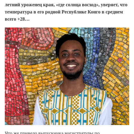
летний уроженец края, «где солнца восход», уверяет, что
температура в его родной Республике Конго в среднем
всего +28…
Что же привело выпускника магистратуры по