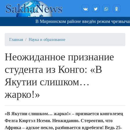
В Мирнинском районе введён режим чрезвычайно
Главная
Наука и образование
Неожиданное признание
студента из Конго: «В
Якутии слишком…
жарко!»
«В Якутии слишком… жарко!» – признается конголезец
Фелга Кюртэл Нсеми.
Неожиданно. Стереотип, что
Африка – адское пекло, разбивается вдребезги! Ведь 25-