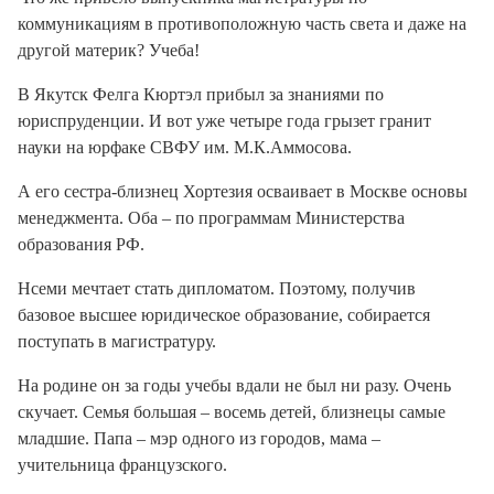
коммуникациям в противоположную часть света и даже на
другой материк? Учеба!
В Якутск Фелга Кюртэл прибыл за знаниями по
юриспруденции. И вот уже четыре года грызет гранит
науки на юрфаке СВФУ им. М.К.Аммосова.
А его сестра-близнец Хортезия осваивает в Москве основы
менеджмента. Оба – по программам Министерства
образования РФ.
Нсеми мечтает стать дипломатом. Поэтому, получив
базовое высшее юридическое образование, собирается
поступать в магистратуру.
На родине он за годы учебы вдали не был ни разу. Очень
скучает. Семья большая – восемь детей, близнецы самые
младшие. Папа – мэр одного из городов, мама –
учительница французского.