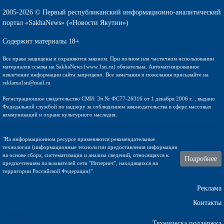
2005-2026 © Первый республиканский информационно-аналитический
портал «SakhaNews» («Новости Якутии»)
Содержит материалы 18+
Все права защищены и охраняются законом. При полном или частичном использовании
материалов ссылка на SakhaNews (www.1sn.ru) обязательна. Автоматизированное
извлечение информации сайта запрещено. Все замечания и пожелания присылайте на
reklama1sn@mail.ru
Регистрационное свидетельство СМИ: Эл № ФС77-26316 от 1 декабря 2006 г. , выдано
Федедальной службой по надзору за соблюдением законодательства в сфере массовых
коммуникаций и охране культурного наследия.
"На информационном ресурсе применяются рекомендательные
технологии (информационные технологии предоставления информации
на основе сбора, систематизации и анализа сведений, относящихся к
Подробнее
предпочтениям пользователей сети "Интернет", находящихся на
территории Российской Федерации)".
Реклама
Контакты
Техническа поддержка