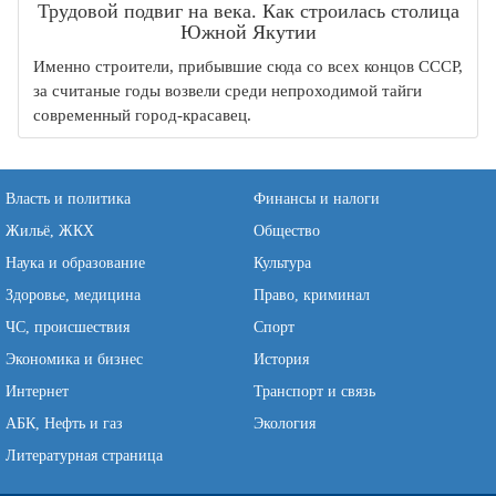
Трудовой подвиг на века. Как строилась столица
Южной Якутии
Именно строители, прибывшие сюда со всех концов СССР,
за считаные годы возвели среди непроходимой тайги
современный город-красавец.
Власть и политика
Финансы и налоги
Жильё, ЖКХ
Общество
Наука и образование
Культура
Здоровье, медицина
Право, криминал
ЧС, происшествия
Спорт
Экономика и бизнес
История
Интернет
Транспорт и связь
АБК, Нефть и газ
Экология
Литературная страница