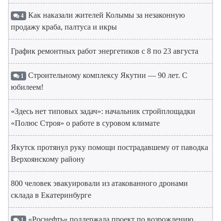
Как наказали жителей Колымы за незаконную
4
продажу краба, палтуса и икры
График ремонтных работ энергетиков с 8 по 23 августа
Строительному комплексу Якутии — 90 лет. С
1
юбилеем!
«Здесь нет типовых задач»: начальник стройплощадки
«Полюс Строя» о работе в суровом климате
Якутск протянул руку помощи пострадавшему от паводка
Верхоянскому району
800 человек эвакуировали из атакованного дронами
склада в Екатеринбурге
«Роснефть» поддержала проект по возрождению
1