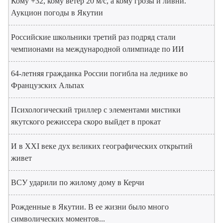
Кому +32, кому ветер 20 м/с, а кому грозы и ливни.
Аукцион погоды в Якутии
Российские школьники третий раз подряд стали
чемпионами на международной олимпиаде по ИИ
64-летняя гражданка России погибла на леднике во
Французских Альпах
Психологический триллер с элементами мистики
якутского режиссера скоро выйдет в прокат
И в XXI веке дух великих географических открытий
живет
ВСУ ударили по жилому дому в Керчи
Рожденные в Якутии. В ее жизни было много
символических моментов...