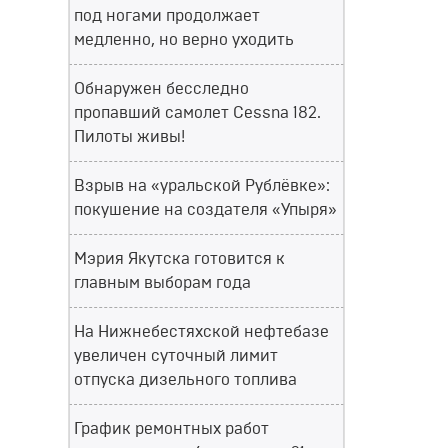
под ногами продолжает
медленно, но верно уходить
Обнаружен бесследно
пропавший самолет Cessna 182.
Пилоты живы!
Взрыв на «уральской Рублёвке»:
покушение на создателя «Упыря»
Мэрия Якутска готовится к
главным выборам года
На Нижнебестяхской нефтебазе
увеличен суточный лимит
отпуска дизельного топлива
График ремонтных работ