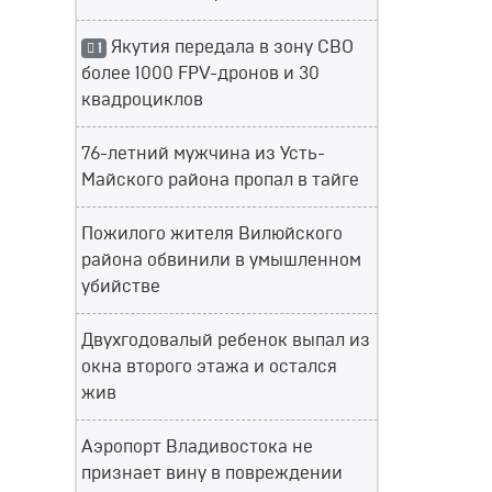
Якутия передала в зону СВО
1
более 1000 FPV-дронов и 30
квадроциклов
76-летний мужчина из Усть-
Майского района пропал в тайге
Пожилого жителя Вилюйского
района обвинили в умышленном
убийстве
Двухгодовалый ребенок выпал из
окна второго этажа и остался
жив
Аэропорт Владивостока не
признает вину в повреждении