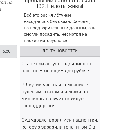
пропавший самолет Cessna
ся на
182. Пилоты живы!
я
Всё это время лётчики
находились без связи. Самолёт,
по предварительным данным, они
смогли посадить, несмотря на
плохие метеоусловия.
ЛЕНТА НОВОСТЕЙ
 16:50
Станет ли август традиционно
сложным месяцем для рубля?
В Якутии частная компания с
нулевым штатом и исками на
миллионы получит нехилую
господдержку
Суд удовлетворил иск пациентки,
которую заразили гепатитом С в