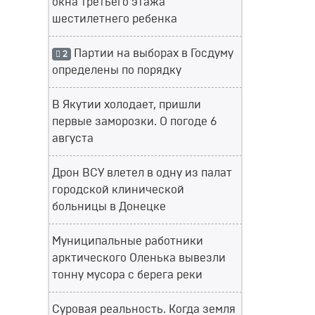
окна третьего этажа
шестилетнего ребенка
Партии на выборах в Госдуму
2
определены по порядку
В Якутии холодает, пришли
первые заморозки. О погоде 6
августа
Дрон ВСУ влетел в одну из палат
городской клинической
больницы в Донецке
Муниципальные работники
арктического Оленька вывезли
тонну мусора с берега реки
Суровая реальность. Когда земля