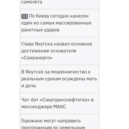
самолета
По Киеву сегодня нанесен
1
один из самых массированных
ракетных ударов
Глава Якутска назвал основное
достижение основателя
«Сахаэнерго»
В Якутске за мошенничество к
реальным срокам осуждены мать
и дочь
Чат-бот «Сахатранснефтегаз» в
мессенджере МАКС
Горожане могут направить
предложения по земельным