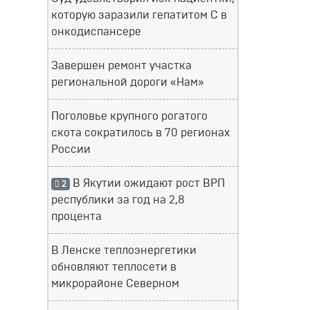
которую заразили гепатитом С в
онкодиспансере
Завершен ремонт участка
региональной дороги «Нам»
Поголовье крупного рогатого
скота сократилось в 70 регионах
России
В Якутии ожидают рост ВРП
2
республики за год на 2,8
процента
В Ленске теплоэнергетики
обновляют теплосети в
микрорайоне Северном