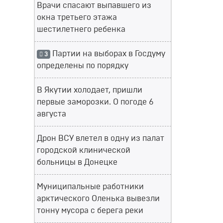
Врачи спасают выпавшего из
окна третьего этажа
шестилетнего ребенка
Партии на выборах в Госдуму
3
определены по порядку
В Якутии холодает, пришли
первые заморозки. О погоде 6
августа
Дрон ВСУ влетел в одну из палат
городской клинической
больницы в Донецке
Муниципальные работники
арктического Оленька вывезли
тонну мусора с берега реки