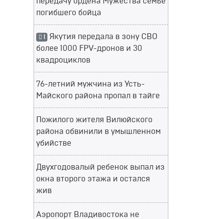
передачу ордена Мужества семье
погибшего бойца
Якутия передала в зону СВО
1
более 1000 FPV-дронов и 30
квадроциклов
76-летний мужчина из Усть-
Майского района пропал в тайге
Пожилого жителя Вилюйского
района обвинили в умышленном
убийстве
Двухгодовалый ребенок выпал из
окна второго этажа и остался
жив
Аэропорт Владивостока не