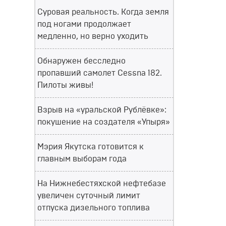
Суровая реальность. Когда земля
под ногами продолжает
медленно, но верно уходить
Обнаружен бесследно
пропавший самолет Cessna 182.
Пилоты живы!
Взрыв на «уральской Рублёвке»:
покушение на создателя «Упыря»
Мэрия Якутска готовится к
главным выборам года
На Нижнебестяхской нефтебазе
увеличен суточный лимит
отпуска дизельного топлива