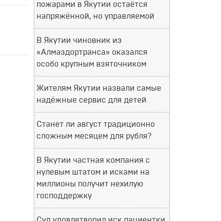
пожарами в Якутии остаётся
напряжённой, но управляемой
В Якутии чиновник из
«Алмаздортранса» оказался
особо крупным взяточником
Жителям Якутии назвали самые
надёжные сервис для детей
Станет ли август традиционно
сложным месяцем для рубля?
В Якутии частная компания с
нулевым штатом и исками на
миллионы получит нехилую
господдержку
Суд удовлетворил иск пациентки,