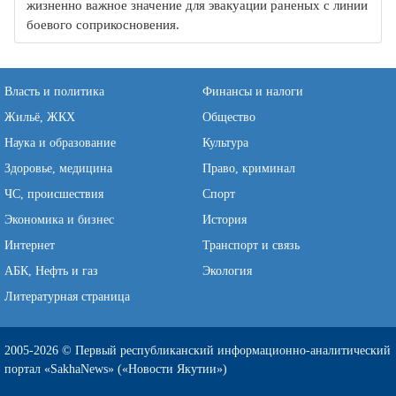
жизненно важное значение для эвакуации раненых с линии
боевого соприкосновения.
Власть и политика
Финансы и налоги
Жильё, ЖКХ
Общество
Наука и образование
Культура
Здоровье, медицина
Право, криминал
ЧС, происшествия
Спорт
Экономика и бизнес
История
Интернет
Транспорт и связь
АБК, Нефть и газ
Экология
Литературная страница
2005-2026 © Первый республиканский информационно-аналитический
портал «SakhaNews» («Новости Якутии»)