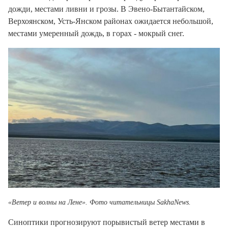
дожди, местами ливни и грозы. В Эвено-Бытантайском,
Верхоянском, Усть-Янском районах ожидается небольшой,
местами умеренный дождь, в горах - мокрый снег.
«Ветер и волны на Лене». Фото читательницы SakhaNews
.
Синоптики прогнозируют порывистый ветер местами в