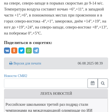
на севере, северо-западе в порывах скоростью до 9-14 м/с.
Температура воздуха составит ночью +6°,+11°, в западной
части +1°,+6°, в пониженных местах при прояснении и в
горах северо-востока -4°,+1°, заморозки, днём +14°,+19°, на
юге до +19°,+24°, на северо-западе, северо-востоке +8°,+13°,
на побережье 0°,+5°С.
Поделиться в соцсетях:
Версия для печати
06.08.2025 08:39
Новости СМИ2
ЛЕНТА НОВОСТЕЙ
Российские школьники третий раз подряд стали
чемпионами на международной олимпиаде по ИИ