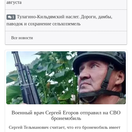
августа
Тулагино-Кильдямский наслег. Дороги, дамбы,
1
паводок и сохранение сельхозземель
Все новости
Военный врач Сергей Егоров отправил на СВО
бронемобиль
Сергей Тельманович считает, что его бронемобиль имеет