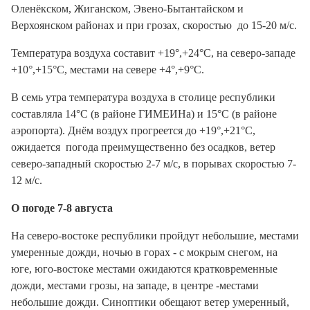
Оленёкском, Жиганском, Эвено-Бытантайском и
Верхоянском районах и при грозах, скоростью до 15-20 м/с.
Температура воздуха составит +19°,+24°С, на северо-западе
+10°,+15°С, местами на севере +4°,+9°С.
В семь утра температура воздуха в столице республики
составляла 14°С (в районе ГИМЕИНа) и 15°С (в районе
аэропорта). Днём воздух прогреется до +19°,+21°С,
ожидается погода преимущественно без осадков, ветер
северо-западный скоростью 2-7 м/с, в порывах скоростью 7-
12 м/с.
О погоде 7-8 августа
На северо-востоке республики пройдут небольшие, местами
умеренные дожди, ночью в горах - с мокрым снегом, на
юге, юго-востоке местами ожидаются кратковременные
дожди, местами грозы, на западе, в центре -местами
небольшие дожди. Синоптики обещают ветер умеренный,