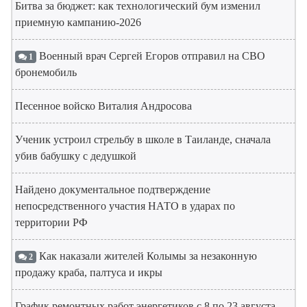
Битва за бюджет: как технологический бум изменил
приемную кампанию-2026
Военный врач Сергей Егоров отправил на СВО
1
бронемобиль
Песенное войско Виталия Андросова
Ученик устроил стрельбу в школе в Таиланде, сначала
убив бабушку с дедушкой
Найдено документальное подтверждение
непосредственного участия НАТО в ударах по
территории РФ
Как наказали жителей Колымы за незаконную
2
продажу краба, палтуса и икры
График ремонтных работ энергетиков с 8 по 23 августа