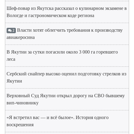
Шеф-повар из Якутска рассказал о кулинарном экзамене в
Вологде и гастрономическом коде региона
Власти хотят облегчить требования к производству
2
авиакеросина
В Якутии за сутки погасили около 3 000 га горевшего
леса
Сербский снайпер высоко оценил подготовку стрелков из
Якутии
Верховный Суд Якутии открыл дорогу на СВО бывшему
вип-чиновнику
«Я встретил вас — и всё былое». История одного
воскрешения