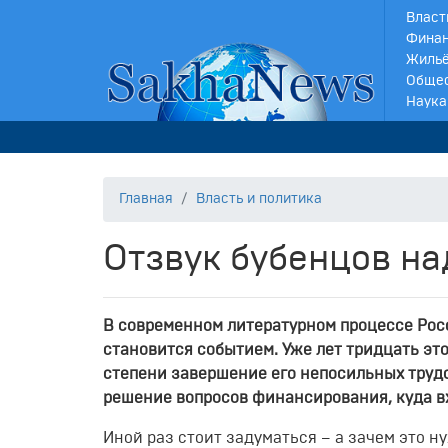
Власт
Финан
Жильё
Обще
Наука
Главная
Власть и политика
Отзвук бубенцов на
В современном литературном процессе Рос
становится событием. Уже лет тридцать это
степени завершение его непосильных трудо
решение вопросов финансирования, куда в
Иной раз стоит задуматься – а зачем это н