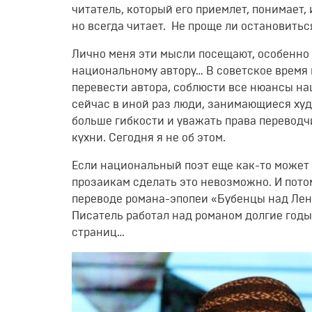
читатель, который его приемлет, понимает, 
но всегда читает. Не проще ли остановитьс
Лично меня эти мысли посещают, особенно 
национальному автору… В советское время 
перевести автора, соблюсти все нюансы на
сейчас в иной раз люди, занимающиеся худ
больше гибкости и уважать права переводч
кухни. Сегодня я не об этом.
Если национальный поэт еще как-то может р
прозаикам сделать это невозможно. И потом
переводе романа-эпопеи «Бубенцы над Ле
Писатель работал над романом долгие годы,
страниц…