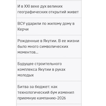
И в XXI веке дух великих
географических открытий живет
ВСУ ударили по жилому дому в
Керчи
Рожденные в Якутии. В ее жизни
было много символических
моментов...
Будущее строительного
комплекса Якутии в руках
молодых
Битва за бюджет: как
технологический бум изменил
приемную кампанию-2026