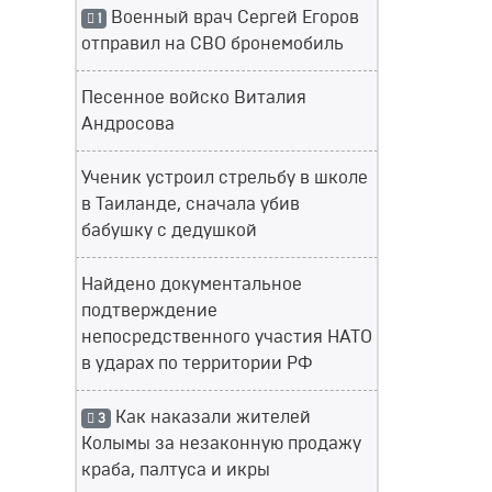
Военный врач Сергей Егоров
1
отправил на СВО бронемобиль
Песенное войско Виталия
Андросова
Ученик устроил стрельбу в школе
в Таиланде, сначала убив
бабушку с дедушкой
Найдено документальное
подтверждение
непосредственного участия НАТО
в ударах по территории РФ
Как наказали жителей
3
Колымы за незаконную продажу
краба, палтуса и икры