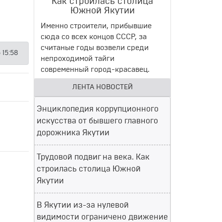
Как строилась столица
Южной Якутии
Именно строители, прибывшие
сюда со всех концов СССР, за
считаные годы возвели среди
 15:58
непроходимой тайги
современный город-красавец.
ЛЕНТА НОВОСТЕЙ
Энциклопедия коррупционного
искусства от бывшего главного
дорожника Якутии
Трудовой подвиг на века. Как
строилась столица Южной
Якутии
В Якутии из-за нулевой
видимости ограничено движение