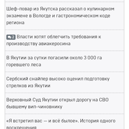
Шеф-повар из Якутска рассказал о кулинарном
экзамене в Вологде и гастрономическом коде
региона
Власти хотят облегчить требования к
2
производству авиакеросина
В Якутии за сутки погасили около 3 000 га
горевшего леса
Сербский снайпер высоко оценил подготовку
стрелков из Якутии
Верховный Суд Якутии открыл дорогу на СВО
бывшему вип-чиновнику
«Я встретил вас — и всё былое». История одного
воскрешения