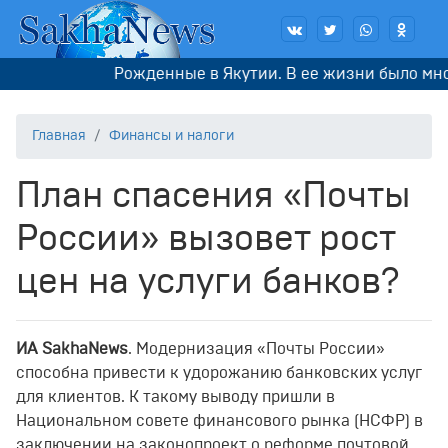
Рожденные в Якутии. В ее жизни было много
Главная
Финансы и налоги
План спасения «Почты
России» вызовет рост
цен на услуги банков?
ИА SakhaNews
. Модернизация «Почты России»
способна привести к удорожанию банковских услуг
для клиентов. К такому выводу пришли в
Национальном совете финансового рынка (НСФР) в
заключении на законопроект о реформе почтовой