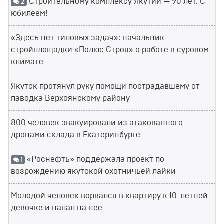
Строительному комплексу Якутии — 90 лет. С
2
юбилеем!
«Здесь нет типовых задач»: начальник
стройплощадки «Полюс Строя» о работе в суровом
климате
Якутск протянул руку помощи пострадавшему от
паводка Верхоянскому району
800 человек эвакуировали из атакованного
дронами склада в Екатеринбурге
«Роснефть» поддержала проект по
1
возрождению якутской охотничьей лайки
Молодой человек ворвался в квартиру к 10-летней
девочке и напал на нее