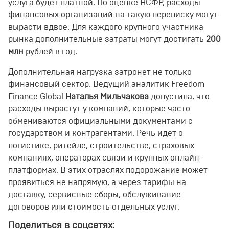
услуга будет платной. По оценке НСФР, расходы
финансовых организаций на такую переписку могут
вырасти вдвое. Для каждого крупного участника
рынка дополнительные затраты могут достигать
200
млн
рублей в год.
Дополнительная нагрузка затронет не только
финансовый сектор. Ведущий аналитик Freedom
Finance Global
Наталья Мильчакова
допустила, что
расходы вырастут у компаний, которые часто
обмениваются официальными документами с
государством и контрагентами. Речь идет о
логистике, ритейле, строительстве, страховых
компаниях, операторах связи и крупных онлайн-
платформах. В этих отраслях подорожание может
проявиться не напрямую, а через тарифы на
доставку, сервисные сборы, обслуживание
договоров или стоимость отдельных услуг.
Поделиться в соцсетях: