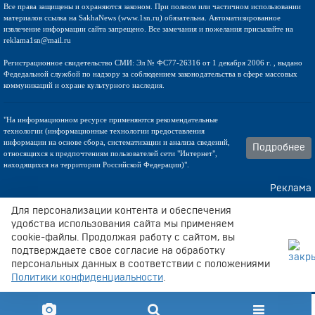
Все права защищены и охраняются законом. При полном или частичном использовании
материалов ссылка на SakhaNews (www.1sn.ru) обязательна. Автоматизированное
извлечение информации сайта запрещено. Все замечания и пожелания присылайте на
reklama1sn@mail.ru
Регистрационное свидетельство СМИ: Эл № ФС77-26316 от 1 декабря 2006 г. , выдано
Федедальной службой по надзору за соблюдением законодательства в сфере массовых
коммуникаций и охране культурного наследия.
"На информационном ресурсе применяются рекомендательные
технологии (информационные технологии предоставления
информации на основе сбора, систематизации и анализа сведений,
Подробнее
относящихся к предпочтениям пользователей сети "Интернет",
находящихся на территории Российской Федерации)".
Реклама
Контакты
Для персонализации контента и обеспечения
удобства использования сайта мы применяем
cookie-файлы. Продолжая работу с сайтом, вы
Техническа поддержка
подтверждаете свое согласие на обработку
персональных данных в соответствии с положениями
Политики конфиденциальности
.