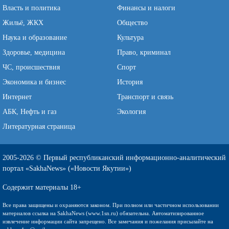
Власть и политика
Финансы и налоги
Жильё, ЖКХ
Общество
Наука и образование
Культура
Здоровье, медицина
Право, криминал
ЧС, происшествия
Спорт
Экономика и бизнес
История
Интернет
Транспорт и связь
АБК, Нефть и газ
Экология
Литературная страница
2005-2026 © Первый республиканский информационно-аналитический
портал «SakhaNews» («Новости Якутии»)
Содержит материалы 18+
Все права защищены и охраняются законом. При полном или частичном использовании
материалов ссылка на SakhaNews (www.1sn.ru) обязательна. Автоматизированное
извлечение информации сайта запрещено. Все замечания и пожелания присылайте на