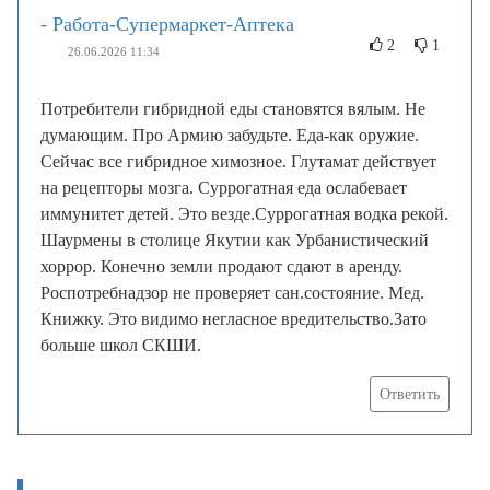
- Работа-Супермаркет-Аптека
2
1
26.06.2026 11:34
Потребители гибридной еды становятся вялым. Не
думающим. Про Армию забудьте. Еда-как оружие.
Сейчас все гибридное химозное. Глутамат действует
на рецепторы мозга. Суррогатная еда ослабевает
иммунитет детей. Это везде.Суррогатная водка рекой.
Шаурмены в столице Якутии как Урбанистический
хоррор. Конечно земли продают сдают в аренду.
Роспотребнадзор не проверяет сан.состояние. Мед.
Книжку. Это видимо негласное вредительство.Зато
больше школ СКШИ.
Ответить