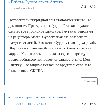
- Работа-Супермаркет-Аптека
2
1
26.06.2026 11:34
Потребители гибридной еды становятся вялым. Не
думающим. Про Армию забудьте. Еда-как оружие.
Сейчас все гибридное химозное. Глутамат действует
на рецепторы мозга. Суррогатная еда ослабевает
иммунитет детей. Это везде.Суррогатная водка рекой.
Шаурмены в столице Якутии как Урбанистический
хоррор. Конечно земли продают сдают в аренду.
Роспотребнадзор не проверяет сан.состояние. Мед.
Книжку. Это видимо негласное вредительство.Зато
больше школ СКШИ.
Ответить
- ...из-за присутствия токсичных
веществ в продуктах
0
0