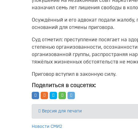
(покушение на незаконный сбыт наркотичес
назначил семь лет лишения свободы в коло
Осуждённый и его адвокат подали жалобу, 
оснований для отмены приговора.
Суд отметил: преступление посягает на здо
степенью организованности, осознанности
организованной группы, распространяя нар
тяжёлых жизненных обстоятельств не може
Приговор вступил в законную силу.
Поделиться в соцсетях:
Версия для печати
Новости СМИ2