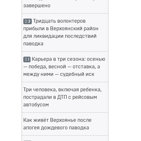
завершено
Тридцать волонтеров
3
прибыли в Верхоянский район
для ликвидации последствий
паводка
Карьера в три сезона: осенью
1
— победа, весной — отставка, а
между ними — судебный иск
Три человека, включая ребенка,
пострадали в ДТП с рейсовым
автобусом
Как живёт Верхоянье после
апогея дождевого паводка