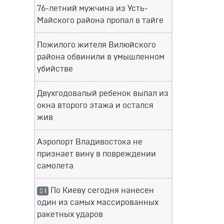
76-летний мужчина из Усть-
Майского района пропал в тайге
Пожилого жителя Вилюйского
района обвинили в умышленном
убийстве
Двухгодовалый ребенок выпал из
окна второго этажа и остался
жив
Аэропорт Владивостока не
признает вину в повреждении
самолета
По Киеву сегодня нанесен
1
один из самых массированных
ракетных ударов