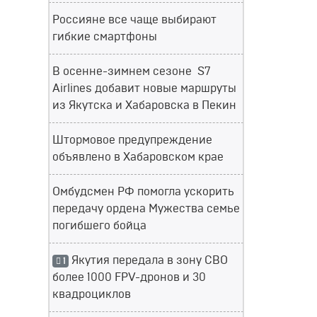
Россияне все чаще выбирают
гибкие смартфоны
В осенне-зимнем сезоне S7
Airlines добавит новые маршруты
из Якутска и Хабаровска в Пекин
Штормовое предупреждение
объявлено в Хабаровском крае
Омбудсмен РФ помогла ускорить
передачу ордена Мужества семье
погибшего бойца
Якутия передала в зону СВО
1
более 1000 FPV-дронов и 30
квадроциклов