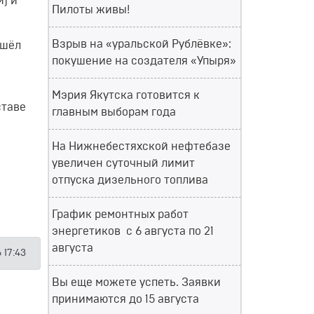
) и
Пилоты живы!
Взрыв на «уральской Рублёвке»:
ашёл
покушение на создателя «Упыря»
Мэрия Якутска готовится к
ставе
главным выборам года
На Нижнебестяхской нефтебазе
увеличен суточный лимит
отпуска дизельного топлива
График ремонтных работ
энергетиков с 6 августа по 21
августа
 17:43
Вы еще можете успеть. Заявки
принимаются до 15 августа