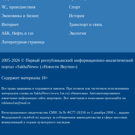
ЧС, происшествия
Спорт
Экономика и бизнес
История
Интернет
Транспорт и связь
АБК, Нефть и газ
Экология
Литературная страница
2005-2026 © Первый республиканский информационно-аналитический
портал «SakhaNews» («Новости Якутии»)
Содержит материалы 18+
Все права защищены и охраняются законом. При полном или частичном использовании
материалов ссылка на SakhaNews (www.1sn.ru) обязательна. Автоматизированное
извлечение информации сайта запрещено. Все замечания и пожелания присылайте на
reklama1sn@mail.ru
Регистрационное свидетельство СМИ: Эл № ФС77-26316 от 1 декабря 2006 г. , выдано
Федедальной службой по надзору за соблюдением законодательства в сфере массовых
коммуникаций и охране культурного наследия.