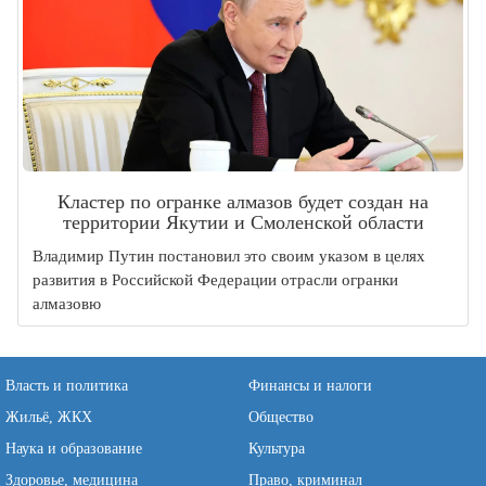
Кластер по огранке алмазов будет создан на
территории Якутии и Смоленской области
Владимир Путин постановил это своим указом в целях
развития в Российской Федерации отрасли огранки
алмазовю
Власть и политика
Финансы и налоги
Жильё, ЖКХ
Общество
Наука и образование
Культура
Здоровье, медицина
Право, криминал