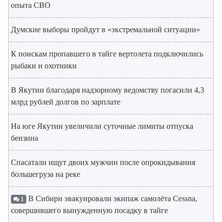
опыта СВО
Думские выборы пройдут в «экстремальной ситуации»
К поискам пропавшего в тайге вертолета подключились
рыбаки и охотники
В Якутии благодаря надзорному ведомству погасили 4,3
млрд рублей долгов по зарплате
На юге Якутии увеличили суточные лимиты отпуска
бензина
Спасатали ищут двоих мужчин после опрокидывания
большегруза на реке
В Сибири эвакуировали экипаж самолёта Cessna,
1
совершившего вынужденную посадку в тайге