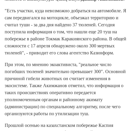
"Есть участки, куда невозможно добраться на автомобиле. Я
сам передвигался на мотоцикле, объезжал территорию и
считал туши - за два дня найдено 37 тюленей. Сегодня
поступила информация о том, что нашли еще 20 туш на
побережье в районе Токмак Каракиянского района. В общей
сложности с 17 апреля обнаружено около 300 мертвых
тюленей", - приводит его слова агентство Казинформ.
При этом, по мнению экоактивиста, "реальное число
погибших тюленей значительно превышает 300". Основной
причиной гибели животных он считает изменения в
экосистеме. Также Акимжанов отметил, что информация о
таких происшествиях оперативно передается
уполномоченным органам и районному акимату
(администрации) по специальному алгоритму, после чего
организуются работы по утилизации туш.
Прошлой осенью на казахстанском побережье Каспия