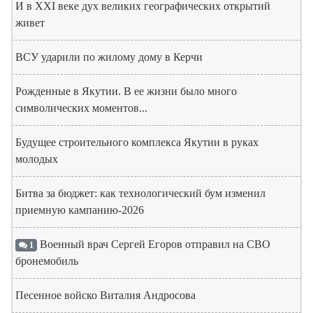
И в XXI веке дух великих географических открытий
живет
ВСУ ударили по жилому дому в Керчи
Рожденные в Якутии. В ее жизни было много
символических моментов...
Будущее строительного комплекса Якутии в руках
молодых
Битва за бюджет: как технологический бум изменил
приемную кампанию-2026
Военный врач Сергей Егоров отправил на СВО
1
бронемобиль
Песенное войско Виталия Андросова