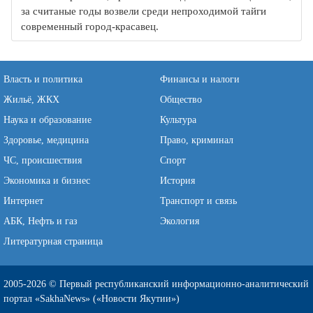
за считаные годы возвели среди непроходимой тайги
современный город-красавец.
Власть и политика
Финансы и налоги
Жильё, ЖКХ
Общество
Наука и образование
Культура
Здоровье, медицина
Право, криминал
ЧС, происшествия
Спорт
Экономика и бизнес
История
Интернет
Транспорт и связь
АБК, Нефть и газ
Экология
Литературная страница
2005-2026 © Первый республиканский информационно-аналитический
портал «SakhaNews» («Новости Якутии»)