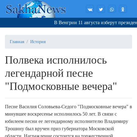
В Венгрии 11 августа изберут президента
Главная
История
Полвека исполнилось
легендарной песне
"Подмосковные вечера"
Песне Василия Соловьева-Седого "Подмосковные вечера" в
минувшее воскресенье исполнилось 50 лет. В связи с
юбилеем песни ее легендарному исполнителю Владимиру
Трошину был вручен приз губернатора Московской
области. Награждение состоится на торжественной