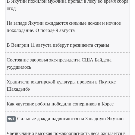
В Якутии пожилой мужчина пропал в лесу во время сбора
ягод
На западе Якутии ожидаются сильные дожди и ночное
похолодание. О погоде 9 августа
В Венгрии 11 августа изберут президента страны
Состояние здоровья экс-президента США Байдена
ухудшилось
Хранители юкагирской культуры провели в Якутске
Шахадьибэ
Как якутские роботы победили соперников в Корее
Сильные дожди надвигаются на Западную Якутию
1
Чрезвычайно высокая пожароопасность леса ожидается в