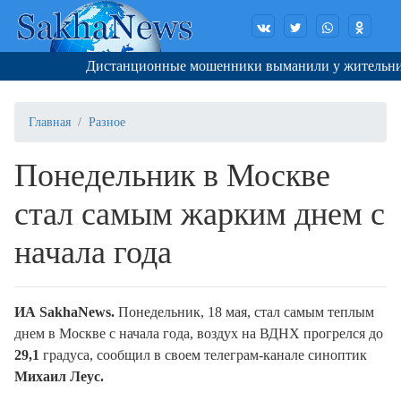
Дистанционные мошенники выманили у жительницы 
Главная
Разное
Понедельник в Москве
стал самым жарким днем с
начала года
ИА SakhaNews.
Понедельник, 18 мая, стал самым теплым
днем в Москве с начала года, воздух на ВДНХ прогрелся до
29,1
градуса, сообщил в своем телеграм-канале синоптик
Михаил Леус.