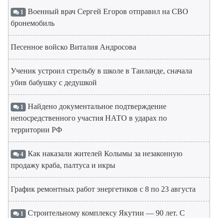
Военный врач Сергей Егоров отправил на СВО
1
бронемобиль
Песенное войско Виталия Андросова
Ученик устроил стрельбу в школе в Таиланде, сначала
убив бабушку с дедушкой
Найдено документальное подтверждение
1
непосредственного участия НАТО в ударах по
территории РФ
Как наказали жителей Колымы за незаконную
4
продажу краба, палтуса и икры
График ремонтных работ энергетиков с 8 по 23 августа
Строительному комплексу Якутии — 90 лет. С
1