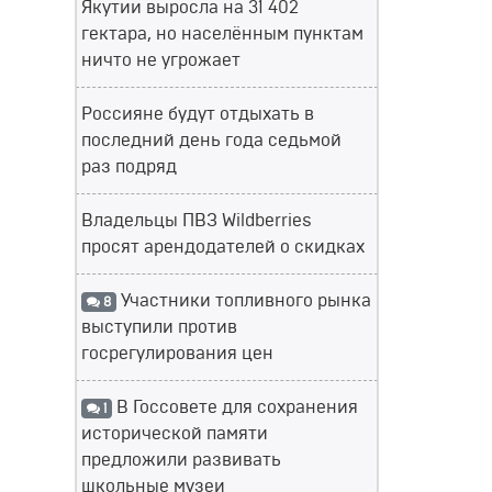
Якутии выросла на 31 402
гектара, но населённым пунктам
ничто не угрожает
Россияне будут отдыхать в
последний день года седьмой
раз подряд
Владельцы ПВЗ Wildberries
просят арендодателей о скидках
Участники топливного рынка
8
выступили против
госрегулирования цен
В Госсовете для сохранения
1
исторической памяти
предложили развивать
школьные музеи