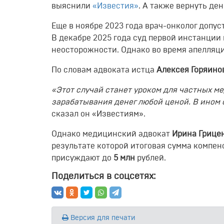
выяснили
«Известия»
. А также вернуть де
Еще в ноябре 2023 года врач-онколог допус
В декабре 2025 года суд первой инстанции
неосторожности. Однако во время апелляци
По словам адвоката истца
Алексея Горяино
«Этот случай станет уроком для частных 
зарабатывания денег любой ценой. В ином
сказал он «Известиям».
Однако медицинский адвокат
Ирина Грице
результате которой итоговая сумма компен
присуждают до
5 млн
рублей.
Поделиться в соцсетях:
Версия для печати