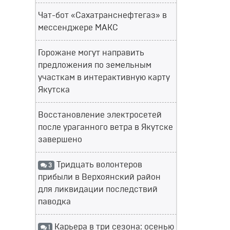
Чат-бот «Сахатранснефтегаз» в
мессенджере МАКС
Горожане могут направить
предложения по земельным
участкам в интерактивную карту
Якутска
Восстановление электросетей
после ураганного ветра в Якутске
завершено
Тридцать волонтеров
3
прибыли в Верхоянский район
для ликвидации последствий
паводка
Карьера в три сезона: осенью
1