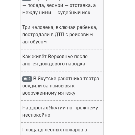
— победа, весной — отставка, а
между ними — судебный иск
Три человека, включая ребенка,
пострадали в ДТП с рейсовым
автобусом
Как живёт Верхоянье после
апогея дождевого паводка
В Якутске работника театра
2
осудили за призывы к
вооружённому мятежу
На дорогах Якутии по-прежнему
неспокойно
Площадь лесных пожаров в