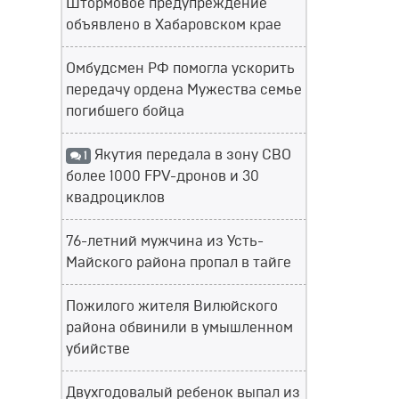
Штормовое предупреждение
объявлено в Хабаровском крае
Омбудсмен РФ помогла ускорить
передачу ордена Мужества семье
погибшего бойца
Якутия передала в зону СВО
1
более 1000 FPV-дронов и 30
квадроциклов
76-летний мужчина из Усть-
Майского района пропал в тайге
Пожилого жителя Вилюйского
района обвинили в умышленном
убийстве
Двухгодовалый ребенок выпал из