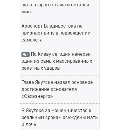
окна второго этажа и остался
жив
Аэропорт Владивостока не
признает вину в повреждении
самолета
По Киеву сегодня нанесен
1
один из самых массированных
ракетных ударов
Глава Якутска назвал основное
достижение основателя
«Сахаэнерго»
В Якутске за мошенничество к
реальным срокам осуждены мать
и дочь