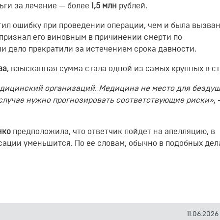
ньги за лечение — более
1,5 млн
рублей.
тил ошибку при проведении операции, чем и была вызван
 признал его виновным в причинении смерти по
и дело прекратили за истечением срока давности.
ва
, взысканная сумма стала одной из самых крупных в ст
медицинский организаций. Медицина не место для безду
 случае нужно прогнозировать соответствующие риски»
,
нко
предположила, что ответчик пойдет на апелляцию, в
сации уменьшится. По ее словам, обычно в подобных дел
11.06.2026