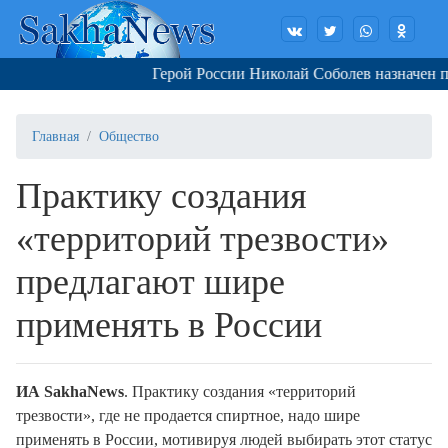
Герой России Николай Соболев назначен по
Главная
Общество
Практику создания
«территорий трезвости»
предлагают шире
применять в России
ИА SakhaNews
. Практику создания «территорий
трезвости», где не продается спиртное, надо шире
применять в России, мотивируя людей выбирать этот статус