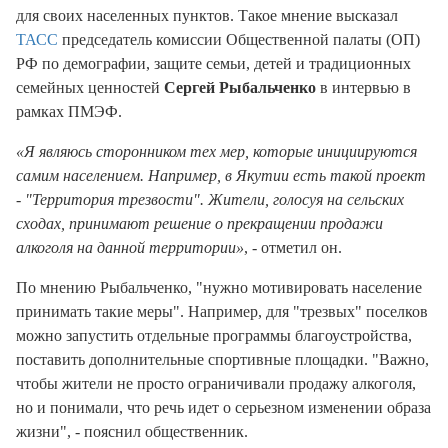
для своих населенных пунктов. Такое мнение высказал
ТАСС
председатель комиссии Общественной палаты (ОП)
РФ по демографии, защите семьи, детей и традиционных
семейных ценностей
Сергей Рыбальченко
в интервью в
рамках ПМЭФ.
«Я являюсь сторонником тех мер, которые инициируются
самим населением. Например, в Якутии есть такой проект
- "Территория трезвости". Жители, голосуя на сельских
сходах, принимают решение о прекращении продажи
алкоголя на данной территории»
, - отметил он.
По мнению Рыбальченко, "нужно мотивировать население
принимать такие меры". Например, для "трезвых" поселков
можно запустить отдельные программы благоустройства,
поставить дополнительные спортивные площадки. "Важно,
чтобы жители не просто ограничивали продажу алкоголя,
но и понимали, что речь идет о серьезном изменении образа
жизни", - пояснил общественник.