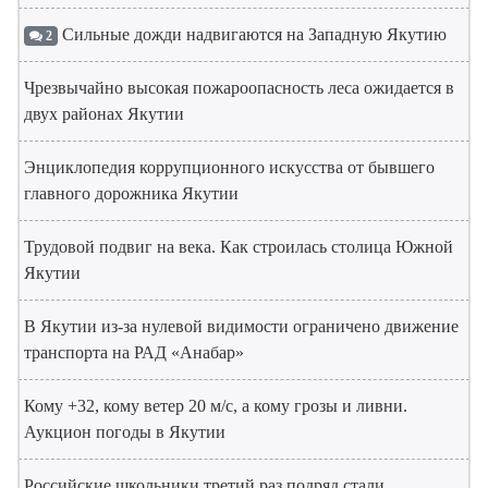
Сильные дожди надвигаются на Западную Якутию
2
Чрезвычайно высокая пожароопасность леса ожидается в
двух районах Якутии
Энциклопедия коррупционного искусства от бывшего
главного дорожника Якутии
Трудовой подвиг на века. Как строилась столица Южной
Якутии
В Якутии из-за нулевой видимости ограничено движение
транспорта на РАД «Анабар»
Кому +32, кому ветер 20 м/с, а кому грозы и ливни.
Аукцион погоды в Якутии
Российские школьники третий раз подряд стали