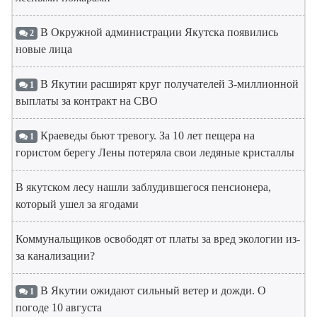
В Окружной администрации Якутска появились
2
новые лица
В Якутии расширят круг получателей 3-миллионной
1
выплаты за контракт на СВО
Краеведы бьют тревогу. За 10 лет пещера на
1
гористом берегу Лены потеряла свои ледяные кристаллы
В якутском лесу нашли заблудившегося пенсионера,
который ушел за ягодами
Коммунальщиков освободят от платы за вред экологии из-
за канализации?
В Якутии ожидают сильный ветер и дожди. О
1
погоде 10 августа