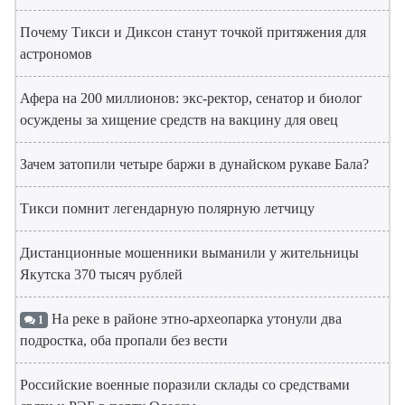
Почему Тикси и Диксон станут точкой притяжения для
астрономов
Афера на 200 миллионов: экс-ректор, сенатор и биолог
осуждены за хищение средств на вакцину для овец
Зачем затопили четыре баржи в дунайском рукаве Бала?
Тикси помнит легендарную полярную летчицу
Дистанционные мошенники выманили у жительницы
Якутска 370 тысяч рублей
На реке в районе этно-археопарка утонули два
1
подростка, оба пропали без вести
Российские военные поразили склады со средствами