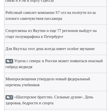
связи и РЭБ в порту Одессы
Рейсовый самолет компании S7 сел на полпути из-за
плохого самочувствия пассажира
Спортсмены из Якутии и еще 77 регионов выйдут на
старт полумарафона в Петербурге
Для Якутска этот день всегда имеет особое звучание
Угроза с севера: в России может появиться опасный
4
гибрид медведя
Минпросвещения утвердило новый федеральный
перечень учебников
«Шахтерское братство. Сильные духом». День
3
здоровья, бодрости и спорта