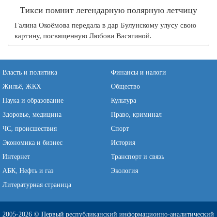
Тикси помнит легендарную полярную летчицу
Галина Окоёмова передала в дар Булунскому улусу свою
картину, посвященную Любови Васягиной.
Власть и политика
Финансы и налоги
Жильё, ЖКХ
Общество
Наука и образование
Культура
Здоровье, медицина
Право, криминал
ЧС, происшествия
Спорт
Экономика и бизнес
История
Интернет
Транспорт и связь
АБК, Нефть и газ
Экология
Литературная страница
2005-2026 © Первый республиканский информационно-аналитический