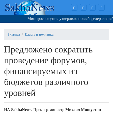
Минпросвещения утвердило новый федеральный пер
Главная
Власть и политика
Предложено сократить
проведение форумов,
финансируемых из
бюджетов различного
уровней
ИА SakhaNews.
Премьер-министр
Михаил Мишустин