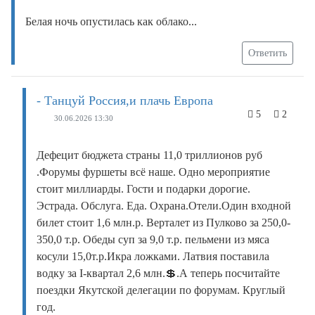
Белая ночь опустилась как облако...
Ответить
- Танцуй Россия,и плачь Европа
5
2
30.06.2026 13:30
Дефецит бюджета страны 11,0 триллионов руб
.Форумы фуршеты всё наше. Одно мероприятие
стоит миллиарды. Гости и подарки дорогие.
Эстрада. Обслуга. Еда. Охрана.Отели.Один входной
билет стоит 1,6 млн.р. Верталет из Пулково за 250,0-
350,0 т.р. Обеды суп за 9,0 т.р. пельмени из мяса
косули 15,0т.р.Икра ложками. Латвия поставила
водку за I-квартал 2,6 млн.💲.А теперь посчитайте
поездки Якутской делегации по форумам. Круглый
год.