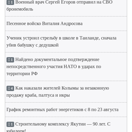
Военный врач Сергей Егоров отправил на СВО
1
бронемобиль
Песенное войско Виталия Андросова
Ученик устроил стрельбу в школе в Таиланде, сначала
убив бабушку с дедушкой
Найдено документальное подтверждение
1
непосредственного участия НАТО в ударах по
территории РФ
Как наказали жителей Колымы за незаконную
4
продажу краба, палтуса и икры
График ремонтных работ энергетиков с 8 по 23 августа
Строительному комплексу Якутии — 90 лет. С
1
юбилеем!