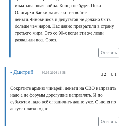
изматывающая война. Конца не будет. Пока
Олигархи Банкиры делают на войне
деньги.Чиновников и депутатов не должно быть
больше чем народ. Нас давно превратили в страну
третьего мира. Это со 90-х когда эти же люди
развалили весь Союз.
Ответить
- Дмитрий
30.06.2026 18:58
2
1
Сократите армию чинарей, деньги на СВО направить
надо а не форумы дорогущие направлять. И по
субъектам надо всё ограничить давно уже. С июня по
август пляски одни.
Ответить