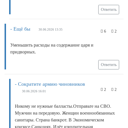
Ответить
- Ещё бы
30.06.2026 13:35
6
2
Уменьшить расходы на содержание царя и
придворных.
Ответить
- Сократите армию чиновников
2
2
30.06.2026 16:01
Никому не нужные балласты.Отправьте на СВО.
Мужчин на передовую. Женщин военнообязанных
санитары. Страна банкрот. В Экономическом
кризисе.Санкциях. Идёт изнурительная