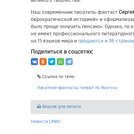
великого
творчества.
Наш современник писатель-фантаст
Серге
бюрократической историей» и «формализаци
было проще получить пенсию». Однако, по е
не имеет профессионального литературног
на 15 языков мира и
продаются в 38 странах
Поделиться в соцсетях:
Ссылки по теме
Писатели-фантасты гуляют по Якутску
Версия для печати
Новости СМИ2