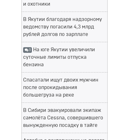
и охотники
В Якутии благодаря надзорному
ведомству погасили 4,3 млрд
рублей долгов по зарплате
На юге Якутии увеличили
1
суточные лимиты отпуска
бензина
Спасатали ищут двоих мужчин
после опрокидывания
большегруза на реке
В Сибири эвакуировали экипаж
самолёта Cessna, совершившего
вынужденную посадку в тайге