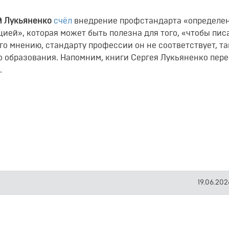
й Лукьяненко
счёл
внедрение профстандарта «определе
ей», которая может быть полезна для того, «чтобы пис
го мнению, стандарту профессии он не соответствует, та
о образования. Напомним, книги Сергея Лукьяненко пер
.
19.06.202