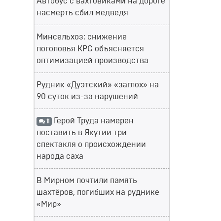
Автобус с вахтовиками на дороге
насмерть сбил медведя
Минсельхоз: снижение
поголовья КРС объясняется
оптимизацией производства
Рудник «Дуэтский» «заглох» на
90 суток из-за нарушений
Герой Труда намерен
11
поставить в Якутии три
спектакля о происхождении
народа саха
В Мирном почтили память
шахтёров, погибших на руднике
«Мир»