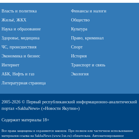
Власть и политика
Финансы и налоги
Жильё, ЖКХ
Общество
Наука и образование
Культура
Здоровье, медицина
Право, криминал
ЧС, происшествия
Спорт
Экономика и бизнес
История
Интернет
Транспорт и связь
АБК, Нефть и газ
Экология
Литературная страница
2005-2026 © Первый республиканский информационно-аналитический
портал «SakhaNews» («Новости Якутии»)
Содержит материалы 18+
Все права защищены и охраняются законом. При полном или частичном использовании
материалов ссылка на SakhaNews (www.1sn.ru) обязательна. Автоматизированное