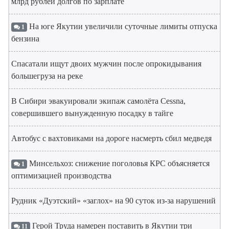
млрд рублей долгов по зарплате
На юге Якутии увеличили суточные лимиты отпуска
1
бензина
Спасатали ищут двоих мужчин после опрокидывания
большегруза на реке
В Сибири эвакуировали экипаж самолёта Cessna,
совершившего вынужденную посадку в тайге
Автобус с вахтовиками на дороге насмерть сбил медведя
Минсельхоз: снижение поголовья КРС объясняется
1
оптимизацией производства
Рудник «Дуэтский» «заглох» на 90 суток из-за нарушений
Герой Труда намерен поставить в Якутии три
11