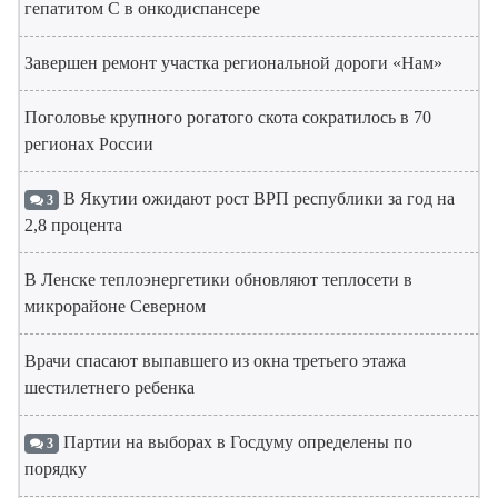
гепатитом С в онкодиспансере
Завершен ремонт участка региональной дороги «Нам»
Поголовье крупного рогатого скота сократилось в 70
регионах России
В Якутии ожидают рост ВРП республики за год на
3
2,8 процента
В Ленске теплоэнергетики обновляют теплосети в
микрорайоне Северном
Врачи спасают выпавшего из окна третьего этажа
шестилетнего ребенка
Партии на выборах в Госдуму определены по
3
порядку