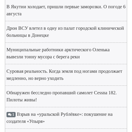
В Якутии холодает, пришли первые заморозки. О погоде 6
августа
Дрон ВСУ влетел в одну из палат городской клинической
больницы в Донецке
Муниципальные работники арктического Оленька
вывезли тонну мусора с берега реки
Суровая реальность. Когда земля под ногами продолжает
медленно, но верно уходить
Обнаружен бесследно пропавший самолет Cessna 182.
Пилоты живы!
Взрыв на «уральской Рублёвке»: покушение на
1
создателя «Упыря»