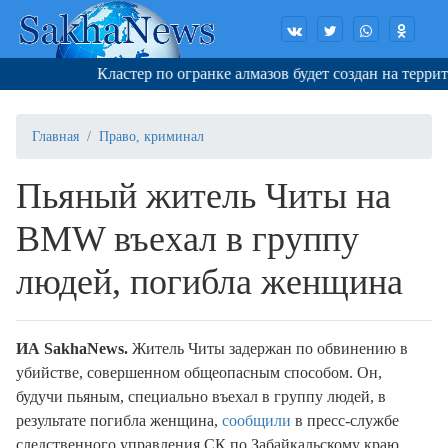
Кластер по огранке алмазов будет создан на террито
Главная
Право, криминал
Пьяный житель Читы на
BMW въехал в группу
людей, погибла женщина
ИА SakhaNews.
Житель Читы задержан по обвинению в
убийстве, совершенном общеопасным способом. Он,
будучи пьяным, специально въехал в группу людей, в
результате погибла женщина,
сообщили
в пресс-службе
следственного управления СК по Забайкальскому краю.